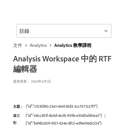
目錄
文件
Analytics
Analytics 教學課程
Analysis Workspace 中的 RTF
編輯器
最後更新： 2026年6月1日
{"id":"c153fd90-23e1-4614-81d3-3cc7571227f7"}
主題：
{"id":"e8ccd51f-da0d-4e3b-939b-e30d5ebb1ea5"}
建立
對
{"id":"b69b2659-1057-424e-8fc5-ed9e016dc554"}