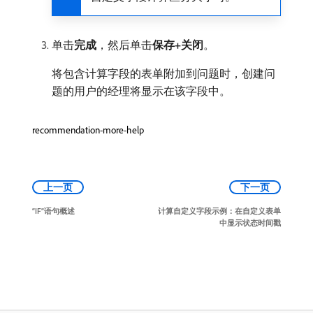
单击​
完成
，然后单击​
保存+关闭
。
将包含计算字段的表单附加到问题时，创建问
题的用户的经理将显示在该字段中。
recommendation-more-help
上一页
下一页
“IF”语句概述
计算自定义字段示例：在自定义表单
中显示状态时间戳