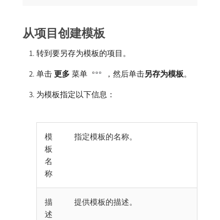
从项目创建模板
转到要另存为模板的项目。
单击​
更多
​菜单
，然后单击​
另存为模板
。
为模板指定以下信息：
模
指定模板的名称。
板
名
称
描
提供模板的描述。
述