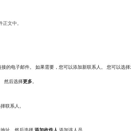
件正文中。
公共验证链接的电子邮件。 如果需要，您可以添加新联系人。 您可以选
。 然后选择​
更多
。
选择联系人。
地址，然后选择​
添加收件人
​添加该人员。