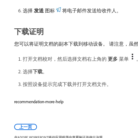
选择​
发送
​图标
将电子邮件发送给收件人。
下载证明
您可以将证明文档的副本下载到移动设备。 请注意，虽
打开文档校对，然后选择文档右上角的​
更多
​菜单
选择​
下载
。
按照设备提示完成下载并打开文档文件。
recommendation-more-help
上一页
在ADOBE WORKFRONT移动应用程序中查看验证并做出决策