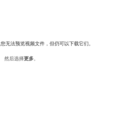
然您无法预览视频文件，但仍可以下载它们。
。 然后选择​
更多
。