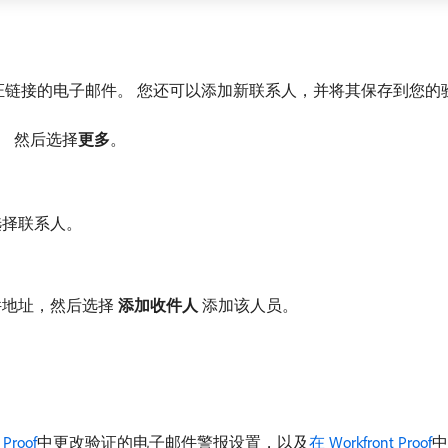
含唯一验证链接的电子邮件。 您还可以添加新联系人，并将其保存到您
。 然后选择​
更多
。
选择联系人。
地址，然后选择​
添加收件人
​添加该人员。
 Proof
中更改验证的电子邮件警报设置，以及
在 Workfront Proof
中