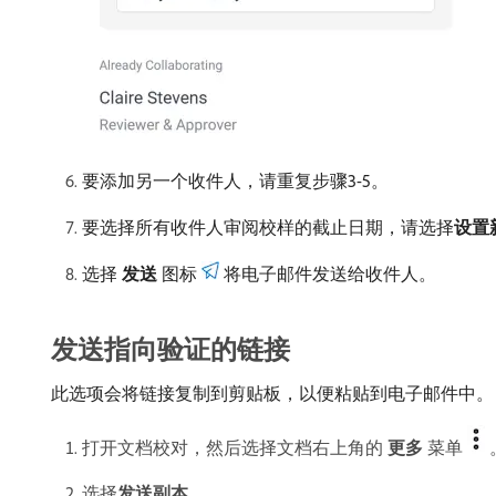
要添加另一个收件人，请重复步骤3-5。
要选择所有收件人审阅校样的截止日期，请选择​
设置
选择​
发送
​图标
将电子邮件发送给收件人。
发送指向验证的链接
此选项会将链接复制到剪贴板，以便粘贴到电子邮件中。
打开文档校对，然后选择文档右上角的​
更多
​菜单
选择​
发送副本
。