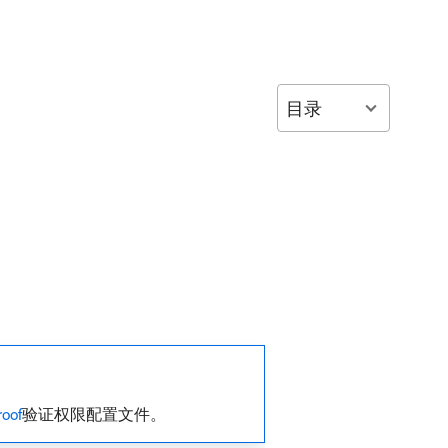
目录
oof
验证权限配置文件。