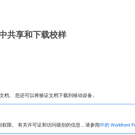
用程序中共享和下载校样
文档。 您还可以将验证文档下载到移动设备。
的访问权限。 有关许可证和访问级别的信息，请参阅
中的 Workfront Pr