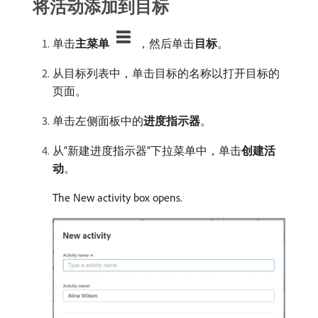
将活动添加到目标
单击​
主菜单
，然后单击​
目标
。
从目标列表中，单击目标的名称以打开目标的
页面。
单击左侧面板中的​
进度指示器
。
从“新建进度指示器”下拉菜单中，单击​
创建活
动
。
The New activity box opens.