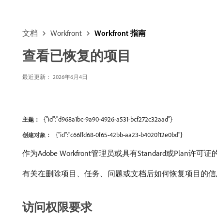
文档
Workfront
Workfront 指南
查看已恢复的项目
最近更新： 2026年6月4日
{"id":"d968a1bc-9a90-4926-a531-bcf272c32aad"}
主题：
{"id":"c66ffd68-0f65-42bb-aa23-b4020f12e0bd"}
创建对象：
作为Adobe Workfront管理员或具有Standard或
有关在删除项目、任务、问题或文档后如何恢复项目的信
访问权限要求