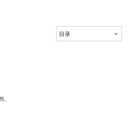
目录
文档。