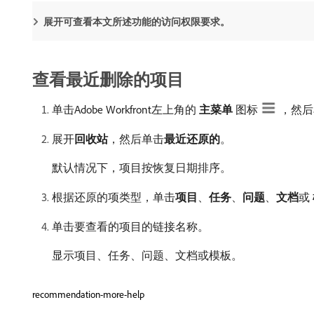
展开可查看本文所述功能的访问权限要求。
查看最近删除的项目
单击Adobe Workfront左上角的​
主菜单
​图标
，然后
展开​
回收站
，然后单击​
最近还原的
。
默认情况下，项目按恢复日期排序。
根据还原的项类型，单击​
项目
、
任务
、
问题
、
文档
​或​
单击要查看的项目的链接名称。
显示项目、任务、问题、文档或模板。
recommendation-more-help