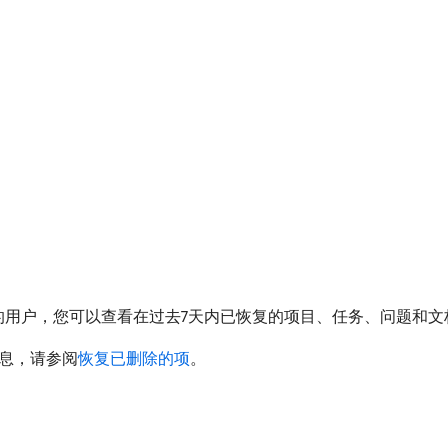
Plan许可证的用户，您可以查看在过去7天内已恢复的项目、任务、问题和
息，请参阅
恢复已删除的项
。