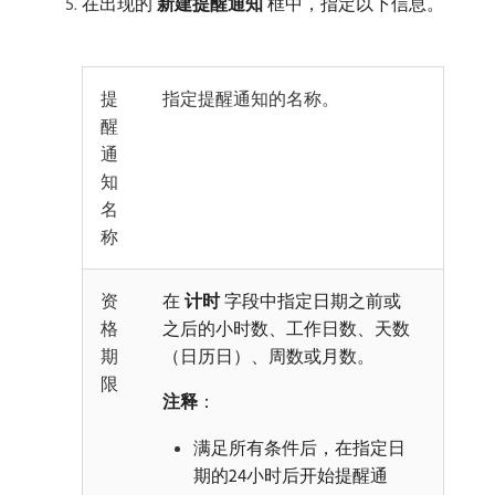
在出现的​
新建提醒通知
​框中，指定以下信息。
提
指定提醒通知的名称。
醒
通
知
名
称
资
在
计时
字段中指定日期之前或
格
之后的小时数、工作日数、天数
期
（日历日）、周数或月数。
限
注释
：
满足所有条件后，在指定日
期的24小时后开始提醒通