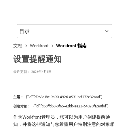
目录
文档
Workfront
Workfront 指南
设置提醒通知
最近更新： 2026年4月1日
{"id":"d968a1bc-9a90-4926-a531-bcf272c32aad"}
主题：
{"id":"c66ffd68-0f65-42bb-aa23-b4020f12e0bd"}
创建对象：
作为Workfront管理员，您可以为用户创建提醒通
知，并将这些通知与您希望用户特别注意的对象相