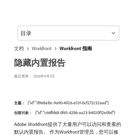
目录
文档
Workfront
Workfront 指南
隐藏内置报告
最近更新： 2026年4月1日
{"id":"d968a1bc-9a90-4926-a531-bcf272c32aad"}
主题：
{"id":"c66ffd68-0f65-42bb-aa23-b4020f12e0bd"}
创建对象：
Adobe Workfront提供了大量用户可以访问和查看的
默认内置报告。 作为Workfront管理员，您可以修