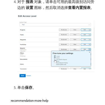
对于​
报表
​对象，请单击可用的最高级别访问旁
边的​
设置
​图标，然后取消选择​
查看内置报表
。
单击​
保存
。
recommendation-more-help