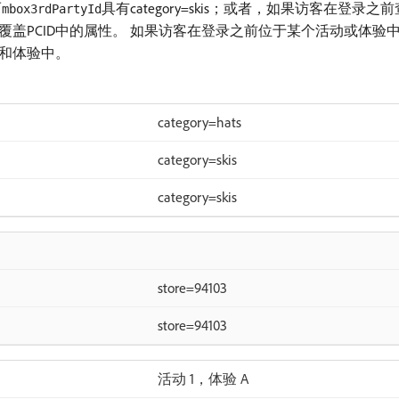
而
具有category=skis；或者，如果访客在登录
mbox3rdPartyId
覆盖PCID中的属性。 如果访客在登录之前位于某个活动或体验
和体验中。
category=hats
category=skis
category=skis
store=94103
store=94103
活动 1，体验 A