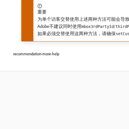
重要
为单个访客交替使用上述两种方法可能会导致未
Adobe不建议同时使用
/
mbox3rdPartyId
third
如果必须交替使用这两种方法，请确保
setCu
recommendation-more-help