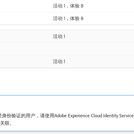
活动 1，体验 B
活动 1，体验 B
活动 1
活动 1
用Adobe Experience Cloud Identity Service (E
户关联。