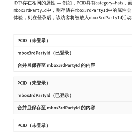
ID中存在相同的属性 — 例如，PCID具有category=hats，
中，则存储在
中的属性会
mbox3rdPartyId
mbox3rdPartyId
体验，则在登录后，该访客将被放入
活动
mbox3rdPartyId