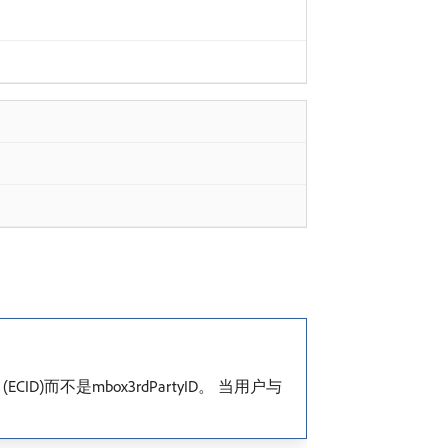
CID)而不是mbox3rdPartyID。 当用户与