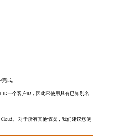
中完成。
T ID一个客户ID，因此它使用具有已知别名
nce Cloud。 对于所有其他情况，我们建议您使