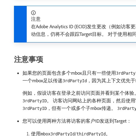
注意
在Adobe Analytics ID (ECID)发生更改（例
动信息，仍将不会跟踪Target目标。 对于使用相同ECI
注意事项
如果您的页面包含多个mbox且只有一些使用
3rdParty
一个mbox足以传递
，因为其上下文优先于P
3rdPartyId
例如，假设访客在登录之前访问页面并看到某个体验。 
。 访客访问网站上的各种页面，然后使用
3rdPartyID
，但有一个或多个子mbox传递。
3rdPartyID
3rdPart
您可以使用两种方法将访客的客户ID发送到Target：
使用
/
。
mbox3rdPartyId
thirdPartyId