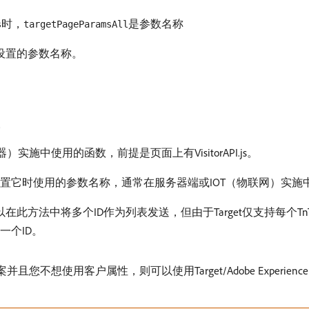
时，
是参数名称
s
targetPageParamsAll
中设置的参数名称。
。
施中使用的函数，前提是页面上有VisitorAPI.js。
设置它时使用的参数名称，通常在服务器端或IOT（物联网）实施
在此方法中将多个ID作为列表发送，但由于Target仅支持每个Tn
一个ID。
并且您不想使用客户属性，则可以使用Target/Adobe Experie