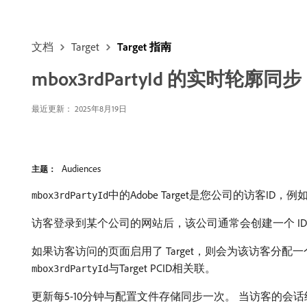
文档
Target
Target 指南
mbox3rdPartyId 的实时轮廓同步
最近更新： 2025年8月19日
Audiences
主题：
中的Adobe Target是您公司的访客ID
mbox3rdPartyId
访客登录到某个公司的网站后，该公司通常会创建一个 
如果访客访问的页面启用了 Target，则会为该访客分配一个 
与Target PCID相关联。
mbox3rdPartyId
更新每5-10分钟与配置文件存储同步一次。 当访客的会