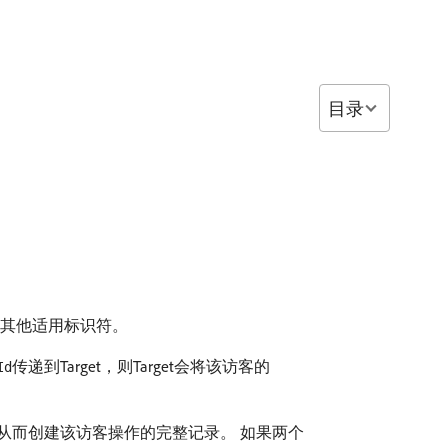
目录
的其他适用标识符。
传递到Target，则Target会将该访客的
Id
从而创建该访客操作的完整记录。 如果两个