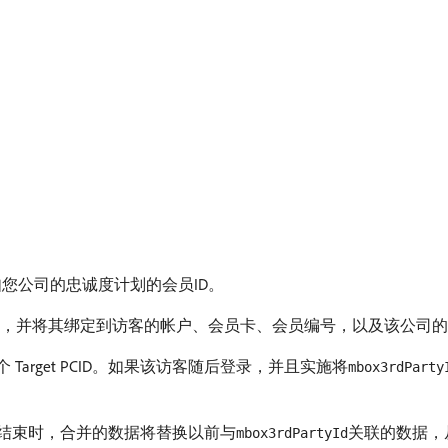
，例如您公司的忠诚度计划的会员ID。
ID，并将其绑定到访客的帐户、会员卡、会员编号，以及该公司
Target PCID。如果该访客随后登录，并且实施将
mbox3rdParty
话结束时，合并的数据将替换以前与
关联的数据，
mbox3rdPartyId