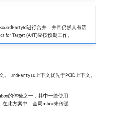
据mbox3rdPartyId进行合并，并且仍然具有活
 Target (A4T)应按预期工作。
下文。
上下文优先于PCID上下文。
3rdPartyID
box的体验之一，其中一些使用
在此方案中，全局mbox未传递