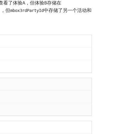
之前查看了体验A，但体验B存储在
中，但
中存储了另一个活动和
mbox3rdPartyId