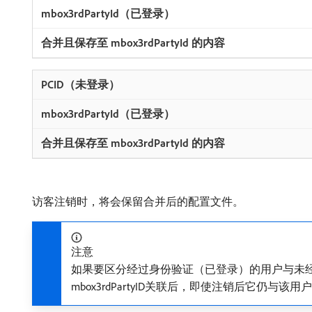
访客注销时，将会保留合并后的配置文件。
注意
如果要区分经过身份验证（已登录）的用户与未经身份验证的用户，请使
mbox3rdPartyID关联后，即使注销后它仍与该用