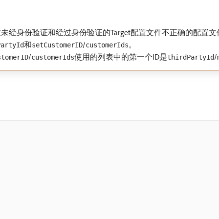
经身份验证和经过身份验证的Target配置文件不正确的配置文
和
/
。
PartyId
setCustomerID
customerIds
/
使用的列表中的第一个ID是
/
stomerID
customerIds
thirdPartyId