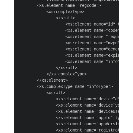
        <xs:element name="regcode">

            <xs:complexType>

                <xs:all>

                    <xs:element name="id" type="x
                    <xs:element name="code" type=
                    <xs:element name="requestor" 
                    <xs:element name="mvpd" type=
                    <xs:element name="generated" 
                    <xs:element name="expires" ty
                    <xs:element name="info" type=
                </xs:all>

            </xs:complexType>

        </xs:element>

        <xs:complexType name="infoType">

            <xs:all>

                <xs:element name="deviceId" type=
                <xs:element name="deviceType" typ
                <xs:element name="deviceUser" typ
                <xs:element name="appId" type="xs
                <xs:element name="appVersion" typ
                <xs:element name="registrationURL