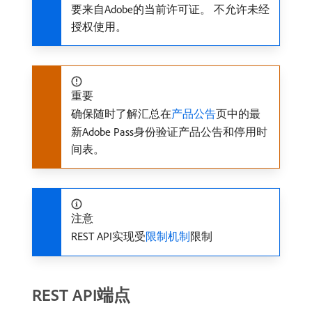
要来自Adobe的当前许可证。 不允许未经
授权使用。
重要
确保随时了解汇总在
产品公告
页中的最
新Adobe Pass身份验证产品公告和停用时
间表。
注意
REST API实现受
限制机制
限制
REST API端点