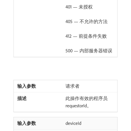
401 — 未授权
405 — 不允许的方法
412 — 前提条件失败
500 — 内部服务器错误
请求者
此操作有效的程序员
requestorId。
deviceId