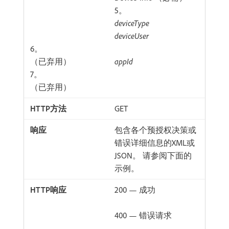
5。
deviceType
deviceUser
6。
（已弃用）
appId
7。
（已弃用）
GET
包含各个预授权决策或
错误详细信息的XML或
JSON。 请参阅下面的
示例。
200 — 成功
400 — 错误请求