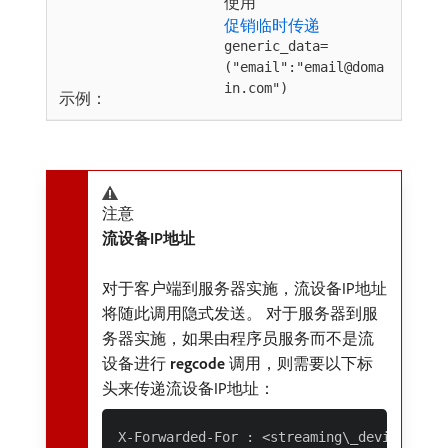
使用
促销临时传递
generic_data=
("email":"email@doma
in.com")
示例：
注意
流设备IP地址
对于客户端到服务器实施，流设备IP地址
将随此调用隐式发送。 对于服务器到服
务器实施，如果由程序员服务而不是流
设备进行​
regcode
​调用，则需要以下标
头来传递流设备IP地址：