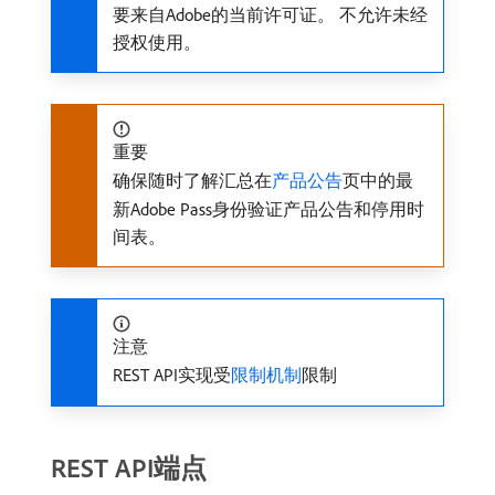
要来自Adobe的当前许可证。 不允许未经
授权使用。
重要
确保随时了解汇总在
产品公告
页中的最
新Adobe Pass身份验证产品公告和停用时
间表。
注意
REST API实现受
限制机制
限制
REST API端点