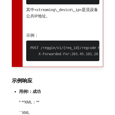
其中
是流设备
<streaming\_device\_ip>
公共IP地址。
示例：
POST /reggie/v1/{req_id}/regcode HTTP/1.1

示例响应
用例1：成功
* **XML：**
``XML