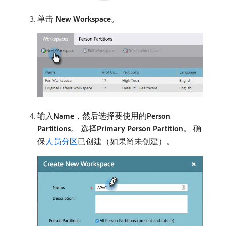
单击
New Workspace
。
输入​
Name
，然后选择要使用的​
Person
Partitions
。 选择​
Primary Person Partition
。 确
保
人员分区
已创建（如果尚未创建）。