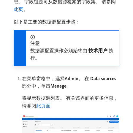
息。 字段组是可从数据源检索的字段集。 请参阅
此页
。
以下是主要的数据源配置步骤：
注意
数据源配置操作必须始终由​
技术用户
​执
行。
在菜单窗格中，选择​
Admin
。 在​
Data sources
​
部分中，单击​
Manage
。
将显示数据源列表。 有关该界面的更多信息，
请参阅
此页面
。