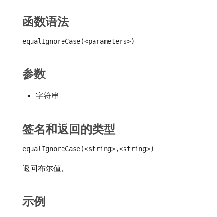
函数语法
equalIgnoreCase(<parameters>)
参数
字符串
签名和返回的类型
equalIgnoreCase(<string>,<string>)
返回布尔值。
示例