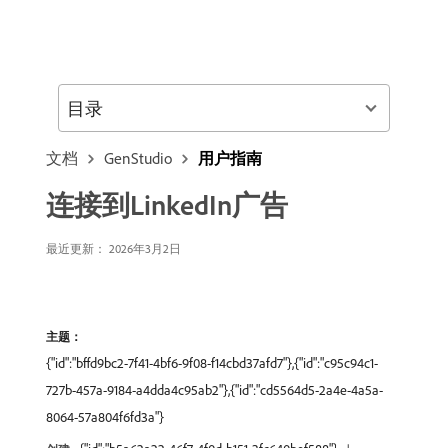
目录
文档
GenStudio
用户指南
连接到LinkedIn广告
最近更新： 2026年3月2日
主题：
{"id":"bffd9bc2-7f41-4bf6-9f08-f14cbd37afd7"},{"id":"c95c94c1-
727b-457a-9184-a4dda4c95ab2"},{"id":"cd5564d5-2a4e-4a5a-
8064-57a804f6fd3a"}