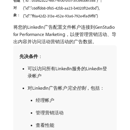
{"id":"b5a62a22-46f7-4f0d-b151-3fc640bef588"}
创建
对
{"id":"c66ffd68-0f65-42bb-aa23-b4020f12e0bd"},
象：
{"id":"ff6a42d2-313e-452e-93a6-792e4fad9ff8"}
将您的LinkedIn广告配置文件帐户连接到GenStudio
for Performance Marketing，以便管理营销活动、导
出内容并访问活动营销活动的广告数据。
先决条件
：
可以访问所有LinkedIn服务的LinkedIn登
录帐户
对LinkedIn广告帐户​
完全控制
，包括：
经理帐户
管理营销活动
查看性能