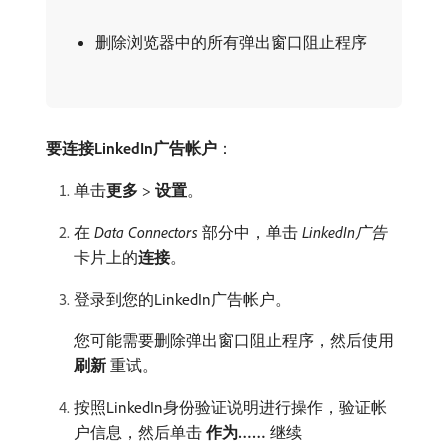
删除浏览器中的所有弹出窗口阻止程序
要连接LinkedIn广告帐户
：
单击​
更多
>
设置
。
在​
Data Connectors
​部分中，单击​
LinkedIn广告
​
卡片上的​
连接
。
登录到您的LinkedIn广告帐户。
您可能需要删除弹出窗口阻止程序，然后使用​
刷新
​重试。
按照LinkedIn身份验证说明进行操作，验证帐
户信息，然后单击​
作为……
​继续