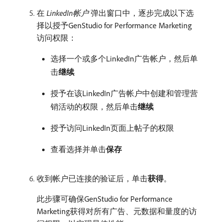
在​
LinkedIn帐户
​弹出窗口中，逐步完成以下选
择以授予GenStudio for Performance Marketing
访问权限：
选择一个或多个LinkedIn广告帐户，然后单
击​
继续
授予在该LinkedIn广告帐户中创建和管理营
销活动的权限，然后单击​
继续
授予访问LinkedIn页面上帖子的权限
查看选择并单击​
保存
收到帐户已连接的验证后，单击​
获得
。
此步骤可确保GenStudio for Performance
Marketing获得对所有广告、元数据和量度的访