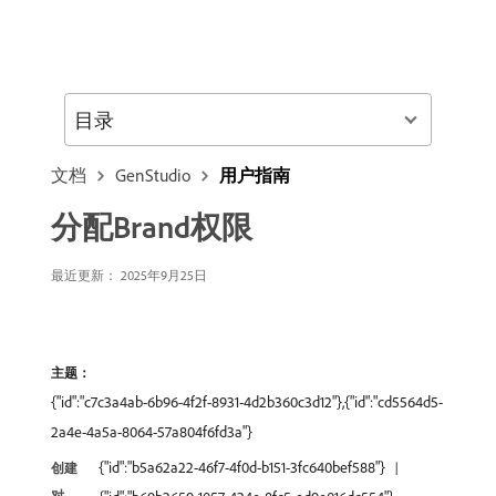
目录
文档
GenStudio
用户指南
分配Brand权限
最近更新： 2025年9月25日
主题：
{"id":"c7c3a4ab-6b96-4f2f-8931-4d2b360c3d12"},{"id":"cd5564d5-
2a4e-4a5a-8064-57a804f6fd3a"}
{"id":"b5a62a22-46f7-4f0d-b151-3fc640bef588"}
创建
对