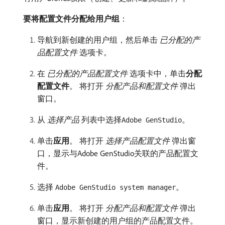
要将配置文件分配给用户组
：
导航到新创建的用户组，然后单击​
已分配的产
品配置文件
​选项卡。
在​
已分配的产品配置文件
​选项卡中，单击​
分配
配置文件
。 将打开​
分配产品和配置文件
​弹出
窗口。
从​
选择产品
​列表中选择
。
Adobe GenStudio
单击​
应用
。 将打开​
选择产品配置文件
​弹出窗
口，显示与Adobe GenStudio关联的产品配置文
件。
选择
。
Adobe GenStudio system manager
单击​
应用
。 将打开​
分配产品和配置文件
​弹出
窗口，显示新创建的用户组的产品配置文件。