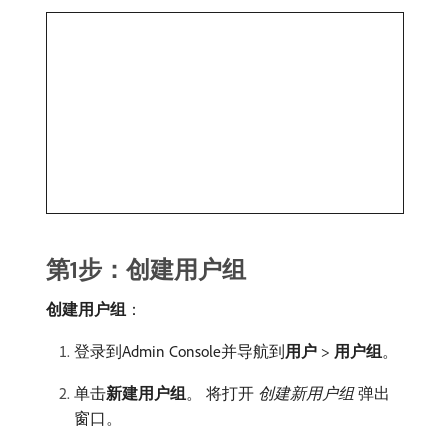
第1步：创建用户组
创建用户组
：
登录到Admin Console并导航到​
用户
>
用户组
。
单击​
新建用户组
。 将打开​
创建新用户组
​弹出
窗口。