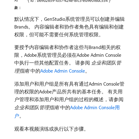
{"id":"b69b2659-1057-424e-8fc5-ed9e016dc554"}
象：
默认情况下，GenStudio系统管理员可以创建并编辑
Brands。 内容编辑者和协作者角色具有编辑和创建
权限，但可能不需要任何系统管理权限。
要授予内容编辑者和协作者这些与Brand相关的权
限，Adobe系统管理员必须在Adobe Admin Console
中执行一些其他配置任务。 请参阅​
企业和团队管
理指南
​中的
Adobe Admin Console
。
添加用户和用户组是所有具有通过Admin Console管
理的权限的Adobe产品所共有的基本任务。 有关用
户管理和添加用户和用户组的过程的概述，请参阅​
企业和团队管理指南
​中的
Adobe Admin Console用
户
。
观看本视频演练或执行以下步骤。