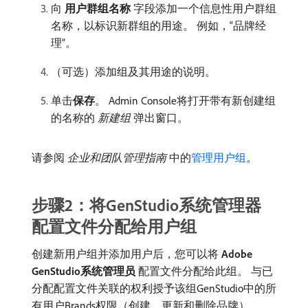
向​
用户群组名称
​字段添加一个信息性用户群组
名称，以标识新群组的用途。 例如，“品牌经
理”。
（可选）添加组及其用途的说明。
单击​
保存
。 Admin Console将打开带有新创建组
的名称的​
新建组
​弹出窗口。
请参阅​
企业和团队管理指南
​中的
管理用户组
。
步骤2：将GenStudio系统管理器
配置文件分配给用户组
创建新用户组并添加用户后，您可以将​
Adobe
GenStudio系统管理员
​配置文件分配给此组。 与已
分配配置文件关联的权利授予该组GenStudio中的所
有用户Brands权限（创建、更新和删除品牌）。