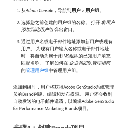
从​
Admin Console
，导航到​
用户
>
用户组
。
选择您之前创建的用户组的名称。 打开​
将用户
添加到此用户组
​弹出窗口。
通过用户名或电子邮件地址添加新用户或现有
用户。 为现有用户输入名称或电子邮件地址
时，将自动为属于此IMS组织的已知用户填充
匹配名称。 了解如何在​
企业和团队管理指南
​
的
管理用户组
中管理用户组。
添加到组时，用户将获得Adobe GenStudio系统管理
员的Brand创建、编辑和发布权限。 用户还会收到
自动发送的电子邮件邀请，以编辑Adobe GenStudio
for Performance Marketing Brands项目。
步骤4：创建Brands项目