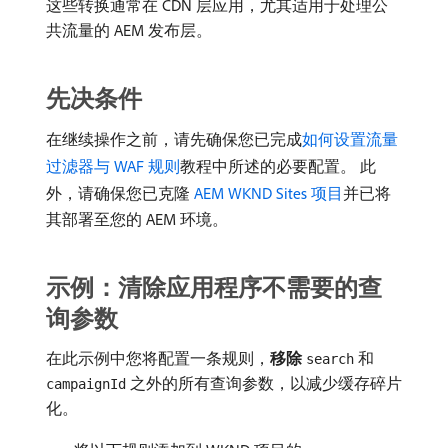
这些转换通常在 CDN 层应用，尤其适用于处理公
共流量的 AEM 发布层。
先决条件
在继续操作之前，请先确保您已完成
如何设置流量
过滤器与 WAF 规则
教程中所述的必要配置。 此
外，请确保您已克隆
AEM WKND Sites 项目
并已将
其部署至您的 AEM 环境。
示例：清除应用程序不需要的查
询参数
在此示例中您将配置一条规则，
移除
和
search
之外的所有查询参数，以减少缓存碎片
campaignId
化。