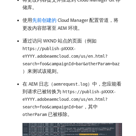
储库。
使用
先前创建的
Cloud Manager 配置管道，将
更改内容部署至 AEM 环境。
通过访问 WKND 站点的页面（例如
https://publish-pXXXX-
eYYYY.adobeaemcloud.com/us/en.html?
search=foo&campaignId=bar&otherParam=baz
）来测试该规则。
在 AEM 日志（
）中，您应能看
aemrequest.log
到请求已被转换为
https://publish-pXXXX-
eYYYY.adobeaemcloud.com/us/en.html?
，其中
search=foo&campaignId=bar
已被移除。
otherParam