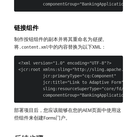
链接组件
制作按钮组件的副本并将其重命名为​
链接
。
将
中的内容替换为以下XML：
.content.xml
<?xml version="1.0" encoding="UTF-8"?>

<jcr:root xmlns:sling="http://sling.apache.org/j
          jcr:primaryType="cq:Component"

          jcr:title="Link to Adaptive Form"

          sling:resourceSuperType="core/fd/compon
部署项目后，您应该能够在您的AEM页面中使用这
些组件来创建Forms门户。