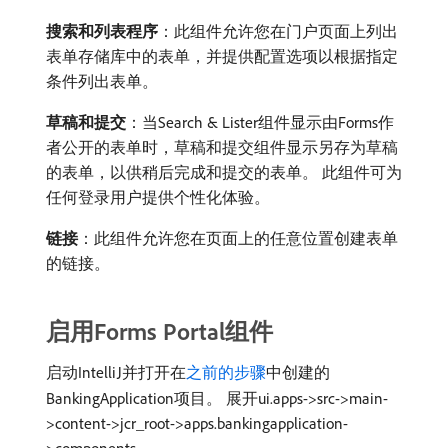
搜索和列表程序
：此组件允许您在门户页面上列出
表单存储库中的表单，并提供配置选项以根据指定
条件列出表单。
草稿和提交
：当Search & Lister组件显示由Forms作
者公开的表单时，草稿和提交组件显示另存为草稿
的表单，以供稍后完成和提交的表单。 此组件可为
任何登录用户提供个性化体验。
链接
：此组件允许您在页面上的任意位置创建表单
的链接。
启用Forms Portal组件
启动IntelliJ并打开在
之前的步骤
中创建的
BankingApplication项目。 展开ui.apps->src->main-
>content->jcr_root->apps.bankingapplication-