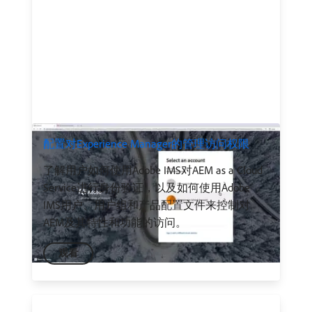
配置对Experience Manager的管理访问权限
了解用户如何使用Adobe IMS对AEM as a Cloud
Service进行身份验证，以及如何使用Adobe
IMS用户、用户组和产品配置文件来控制对
AEM及其特性和功能的访问。
观看