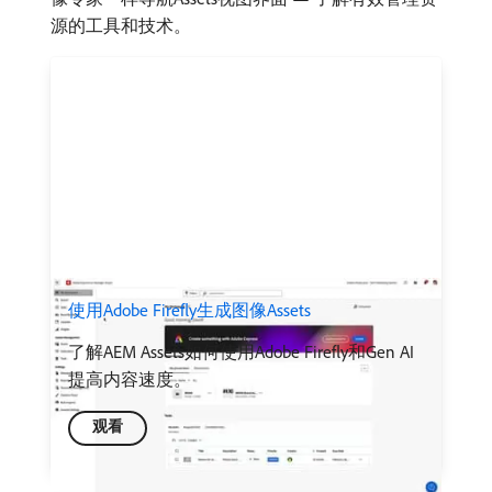
源的工具和技术。
使用Adobe Firefly生成图像Assets
了解AEM Assets如何使用Adobe Firefly和Gen AI
提高内容速度。
观看