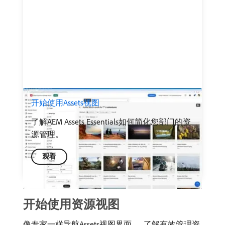
开始使用Assets视图
了解AEM Assets Essentials如何简化您部门的资
源管理。
观看
开始使用资源视图
像专家一样导航Assets视图界面 — 了解有效管理资