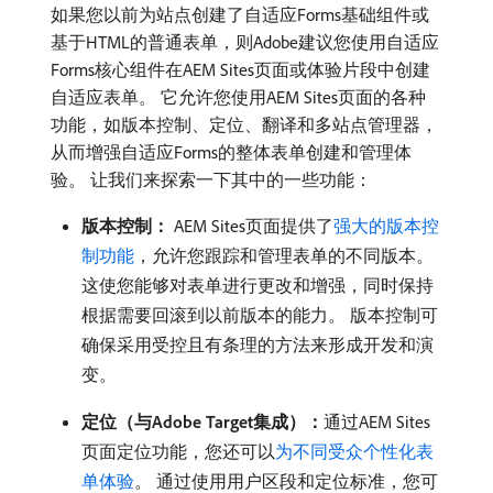
如果您以前为站点创建了自适应Forms基础组件或
基于HTML的普通表单，则Adobe建议您使用自适应
Forms核心组件在AEM Sites页面或体验片段中创建
自适应表单。 它允许您使用AEM Sites页面的各种
功能，如版本控制、定位、翻译和多站点管理器，
从而增强自适应Forms的整体表单创建和管理体
验。 让我们来探索一下其中的一些功能：
版本控制：
AEM Sites页面提供了
强大的版本控
制功能
，允许您跟踪和管理表单的不同版本。
这使您能够对表单进行更改和增强，同时保持
根据需要回滚到以前版本的能力。 版本控制可
确保采用受控且有条理的方法来形成开发和演
变。
定位（与Adobe Target集成）：
​通过AEM Sites
页面定位功能，您还可以
为不同受众个性化表
单体验
。 通过使用用户区段和定位标准，您可