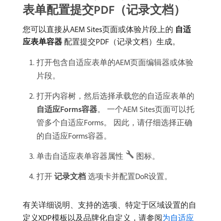
表单配置提交PDF（记录文档）
您可以直接从AEM Sites页面或体验片段上的​
自适
应表单容器
​配置提交PDF（记录文档）生成。
打开包含自适应表单的AEM页面编辑器或体验
片段。
打开内容树，然后选择承载您的自适应表单的​
自适应Forms容器
。 一个AEM Sites页面可以托
管多个自适应Forms。 因此，请仔细选择正确
的自适应Forms容器。
单击自适应表单容器属性
图标。
打开​
记录文档
​选项卡并配置DoR设置。
有关详细说明、支持的选项、特定于区域设置的自
定义XDP模板以及品牌化自定义，请参阅
为自适应