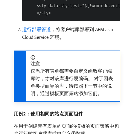
    <sly data-sly-test="${!wcmmode.edit}" dat
运行部署管道
，将客户端库部署到 AEM as a
Cloud Service 环境。
注意
仅当所有表单都需要自定义函数客户端
库时，才对该库进行硬编码。 对于因表
单类型而异的库，请按照下一节中的说
明，通过模板页面策略添加它们。
用例2：使用相同的站点页面组件
在用于创建带有表单的页面的模板的页面策略中包
含运行时客户端库或自定义函数库。