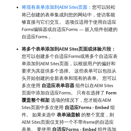
将现有表单添加到AEM Sites页面：
​您可以轻松
将已创建的表单集成到您的网站中，使访客能
够直接与它们交互。 选项仅适用于使用自适应
Forms编辑器或自适应Forms — 嵌入组件创建的
自适应Forms 。
将多个表单添加到AEM Sites页面或体验片段：
您可以创建多个自适应Forms或将多个自适应表
单添加到AEM Sites页面，以根据用户的偏好和
要求为其提供多个选择。 这些表单可以包括从
头开始创建的全新表单和现有的表单。 您可以
多次使用​
自适应表单容器
​组件以在AEM Sites
页面中添加自适应Forms。 只有在选择了​
Form
覆盖整个框架
​选项的情况下，您才能在AEM
Sites页面中多次使用​
自适应Forms - Embed
​组
件。 如果未选中​
表单涵盖帧
​的整个宽度，则
AEM Sites页面仅支持一个不带iframe的自适应
表单。 要使用​
自适应Forms - Embed
​组件添加