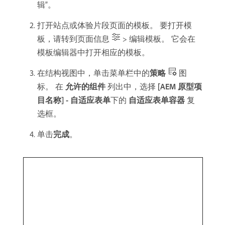
辑”。
打开站点或体验片段页面的模板。 要打开模
板，请转到页面信息
> 编辑模板。 它会在
模板编辑器中打开相应的模板。
在结构视图中，单击菜单栏中的​
策略
图
标。 在​
允许的组件
​列出中，选择
[AEM 原型项
目名称] - 自适应表单
​下的​
自适应表单容器
​复
选框。
单击​
完成
。