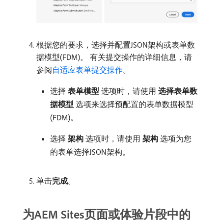
根据您的要求，选择并配置JSON架构或表单数
据模型(FDM)。 有关提交操作的详细信息，请
参阅
自适应表单提交操作
。
选择​
表单模型
​选项时，请使用​
选择表单数
据模型
​选项来选择预配置的表单数据模型
(FDM)。
选择​
架构
​选项时，请使用​
架构
​选项为您
的表单选择JSON架构。
单击​
完成
。
为AEM Sites页面或体验片段中的