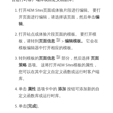
打开AEM Sites页面或体验片段进行编辑。 要打
开页面进行编辑，请选择该页面，然后单击​
编
辑
。
打开站点或体验片段页面的模板。 要打开模
板，请转到​
页面信息
>
编辑模板。
它会在
模板编辑器中打开相应的模板。
转到模板的​
页面信息
部分，然后选择​
页面
策略
​选项。 这将打开AEM Sites模板的属性，
您可以在其中定义自定义函数或运行时客户端
库。
单击​
属性
​选项卡中的​
添加
​按钮可添加新的自
定义函数库或运行时库。
单击​
[完成]
。