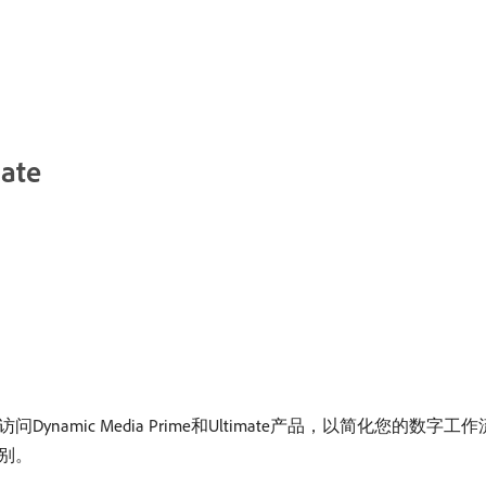
ate
rvice，您可以访问Dynamic Media Prime和Ultimate产品，以简化
别。