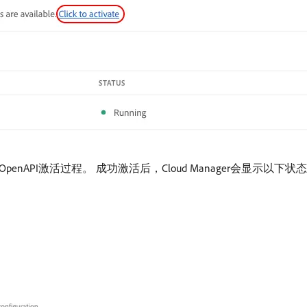
with OpenAPI激活过程。 成功激活后，Cloud Manager会显示以下