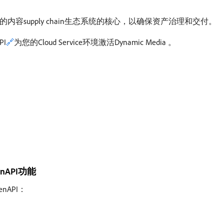
、高效的内容supply chain生态系统的核心，以确保资产治理和交付。
PI
🔗
为您的Cloud Service环境激活Dynamic Media 。
penAPI功能
nAPI：