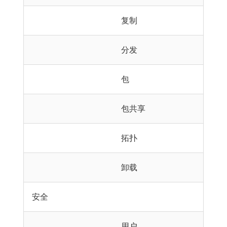
复制
分发
包
包共享
拓扑
卸载
安全
用户