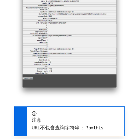
注意
URL不包含查询字符串：
?p=this