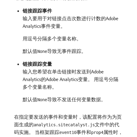
链接跟踪事件
输入要用于对链接点击次数进行计数的Adobe
Analytics事件变量。
用逗号分隔多个变量名称。
默认值
导致无事件跟踪。
None
链接跟踪变量
输入您希望在单击链接时发送到Adobe
Analytics的Adobe Analytics变量。 用逗号分隔
多个变量名称。
默认值
导致不发送任何变量数据。
None
在指定要发送的事件和变量时，该配置将作为为页
面生成的
文件中的代
analytics.sitecatalyst.js
码实施。 当框架跟踪
事件和
属性时，
event10
prop4