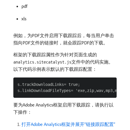
pdf
xls
例如，为PDF文件启用下载跟踪后，每当用户单击
指向PDF文件的链接时，就会跟踪PDF的下载。
框架的下载跟踪属性作为针对页面生成的
文件中的代码实施。
analytics.sitecatalyst.js
以下代码示例表示默认的下载跟踪配置：
s.trackDownloadLinks= true;

要为Adobe Analytics框架启用下载跟踪，请执行以
下操作：
打开Adobe Analytics框架并展开“链接跟踪配置”