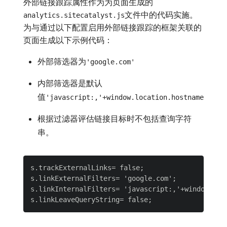
外部链接跟踪属性作为为页面生成的
文件中的代码实施。
analytics.sitecatalyst.js
为与通过以下配置启用外部链接跟踪的框架关联的
页面生成以下示例代码：
外部筛选器为
'google.com'
内部筛选器是默认
值
'javascript:,'+window.location.hostname
根据过滤器评估链接目标时不包括查询字符
串。
s.trackExternalLinks= false;

s.linkExternalFilters= 'google.com';

s.linkInternalFilters= 'javascript:,'+window.loca