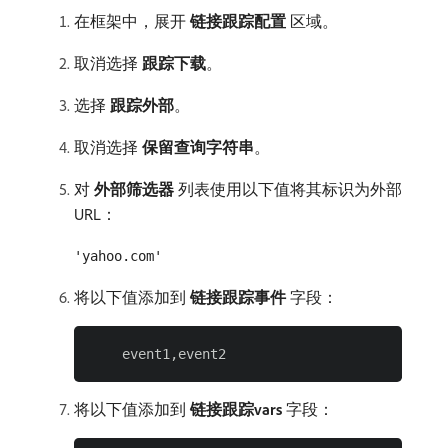
在框架中，展开​
链接跟踪配置
​区域。
取消选择​
跟踪下载
。
选择​
跟踪外部
。
取消选择​
保留查询字符串
。
对​
外部筛选器
​列表使用以下值将其标识为外部
URL：
'yahoo.com'
将以下值添加到​
链接跟踪事件
​字段：
将以下值添加到​
链接跟踪vars
​字段：