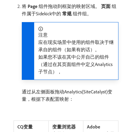
将​
Page
​组件拖动到框架的映射区域。
页面
​组
件属于Sidekick中的​
常规
​组件组。
注意
应在现实场景中使用的组件取决于继
承自的组件（如果有的话）。
如果您不该在其中公开自己的组件
（通过在其页面组件中定义Analytics
子节点），
通过从左侧面板拖动Analytics(SiteCatalyst)变
量，根据下表配置映射：
CQ变量
变量浏览器
Adobe