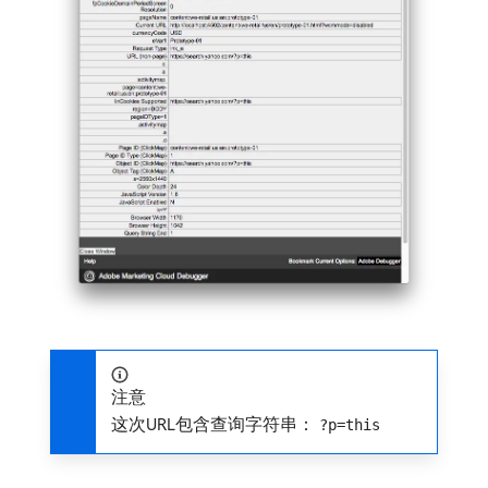
注意
这次URL包含查询字符串：
?p=this