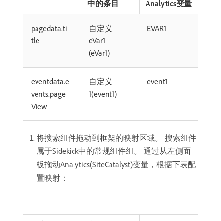
中的条目
Analytics变量
pagedata.ti
自定义
EVAR1
tle
eVar1
(eVar1)
eventdata.e
自定义
event1
vents.page
1(event1)
View
将搜索组件拖动到框架的映射区域。 搜索组件
属于Sidekick中的常规组件组。 通过从左侧面
板拖动Analytics(SiteCatalyst)变量，根据下表配
置映射：