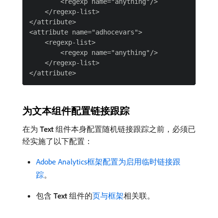
        <regexp name="anything"/>

    </regexp-list>

</attribute>

<attribute name="adhocevars">

    <regexp-list>

        <regexp name="anything"/>

    </regexp-list>

为文本组件配置链接跟踪
在为​
Text
​组件本身配置随机链接跟踪之前，必须已
经实施了以下配置：
Adobe Analytics框架配置为启用临时链接跟
踪
。
包含​
Text
​组件的
页与框架
相关联。