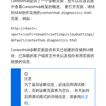
ContextHub提供了一个诊断页面，您可以在该页面
中查看ContextHub框架的概述。 要打开页面，请转
到AEM创作实例的
contexthub.diagnostics.html
页面，例如：
http://<host>:
<port>/conf/<tenant>/settings/cloudsettings/
default/contexthub.diagnostics.html
ContextHub诊断页面提供有关已创建的存储和UI模
块、已加载的客户端库文件夹以及指向有用页面的
链接的信息。
注意
为了返回诊断信息，必须启用调试模
式，否则诊断页面将为空白。 有关如何
启用调试模式的详细信息，请参阅
此文
档
。