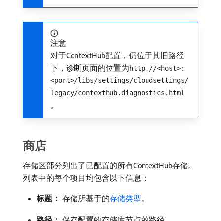
注意
对于ContextHub配置，仍位于其旧路径
下，诊断页面的位置为
http://<host>:
<port>/libs/settings/cloudsettings/
legacy/contexthub.diagnostics.html
。
商店
存储区部分列出了已配置的所有ContextHub存储。
列表中的每个项目均包含以下信息：
标题：
​存储所基于的
存储类型
。
路径：
​保存配置的存储库节点的路径。