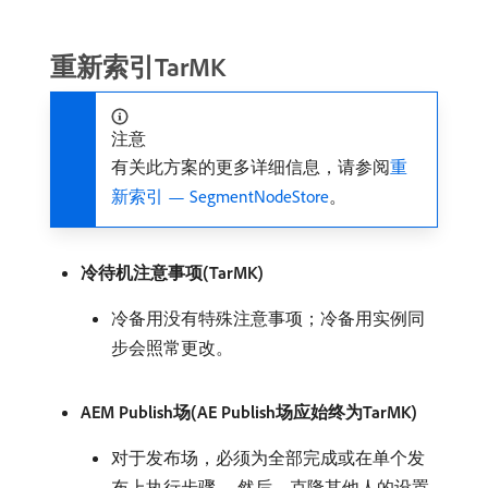
重新索引TarMK
注意
有关此方案的更多详细信息，请参阅
重
新索引 — SegmentNodeStore
。
冷待机注意事项(TarMK)
冷备用没有特殊注意事项；冷备用实例同
步会照常更改。
AEM Publish场(AE Publish场应始终为TarMK)
对于发布场，必须为全部完成或在单个发
布上执行步骤。 然后，克隆其他人的设置