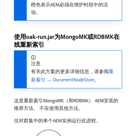
橙色表示AEM必须在维护时段中的活
动。
使用oak-run.jar为MongoMK或RDBMK在
线重新索引
注意
有关此方案的更多详细信息，请参阅
重
新索引 — DocumentNodeStore
。
这是重新索引MongoMK（和RDBMK） AEM安装的
推荐方法。 不应使用其他方法。
仅对群集中的单个AEM实例运行此进程。