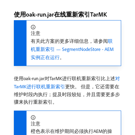
使用oak-run.jar在线重新索引TarMK
注意
有关此方案的更多详细信息，请参阅
联
机重新索引 — SegmentNodeStore - AEM
实例正在运行
。
使用oak-run.jar对TarMK进行联机重新索引比上述
对
TarMK进行联机重新索引
更快。 但是，它还需要在
维护时段内执行；提及时段较短，并且需要更多步
骤来执行重新索引。
注意
橙色表示在维护期间必须执行AEM的操