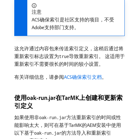
注意
ACS确保索引是社区支持的项目，不受
Adobe支持部门支持。
这允许通过内容包来传送索引定义，这稍后通过将
重新索引标志设置为
导致重新索引。 这适用于
true
重新索引不需要很长的时间的较小设置。
有关详细信息，请参阅
ACS确保索引文档
。
使用oak-run.jar在TarMK上创建和更新索
引定义
如果使用非
方法重新索引的时间或性
oak-run.jar
能影响太大，则可在基于TarMK的AEM安装中使用
以下基于
的方法导入和重新索引
oak-run.jar