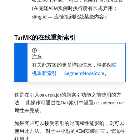
(在克隆AEM实例时执行所有常规弃用；
sling.id — 应链接到此处某些内容)。
TarMK的在线重新索引
注意
有关此方案的更多详细信息，请参阅
联
机重新索引 — SegmentNodeStore
。
这是在引入oak-run.jar的新索引功能之前使用的方
法。 此操作可通过在Oak索引中设置
reindex=true
属性来完成。
如果客户可以接受索引的时间和性能影响，则可以
使用此方法。 对于中小型的AEM安装而言，情况往
往如此。