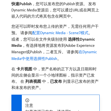
快速Publish
，您可以发布您的Publish资源。 发布
Dynamic Media资源后，您可以通过URL或在网页上
嵌入代码的方式将其包含在网页中。
您还可以即时发布您上传的资产，无需任何用户干
预。 请参阅
配置Dynamic Media - Scene7模式
。
或者，您可以在文件夹级别使用​
选择性Dynamic
Media
，有选择地将资源发布到Adobe Experience
Manager或Publish，二者互斥。 请参阅
在Dynamic
Media中使用选择性Publish
。
在​
卡片视图
​中，资产名称的正下方以及日期和时
间的左侧会显示一个小地球图标，指示资产已发
布。 在​
列表视图
​中，
已发布
​列显示已发布的资产
和未发布的资产。
注意