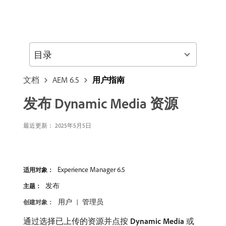
目录
文档
AEM 6.5
用户指南
发布 Dynamic Media 资源
最近更新：
2025年5月5日
Experience Manager 6.5
适用对象：
发布
主题：
用户
管理员
创建对象：
通过选择已上传的资源并点按​
Dynamic Media
​或​