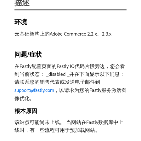
描述
环境
云基础架构上的Adobe Commerce 2.2.x、2.3.x
问题/症状
在Fastly配置页面的Fastly IO代码片段旁边，您会看
到当前状态： _disabled _并在下面显示以下消息：
请联系您的销售代表或发送电子邮件到
support@fastly.com
，以请求为您的Fastly服务激活图
像优化。
根本原因
该站点可能尚未上线。 当网站在Fastly数据库中上
线时，有一些流程可用于预加载网站。