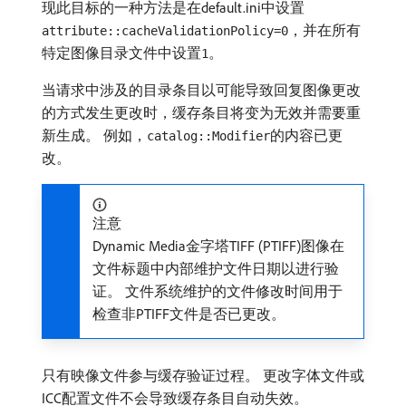
现此目标的一种方法是在default.ini中设置
，并在所有
attribute::cacheValidationPolicy=0
特定图像目录文件中设置
。
1
当请求中涉及的目录条目以可能导致回复图像更改
的方式发生更改时，缓存条目将变为无效并需要重
新生成。 例如，
的内容已更
catalog::Modifier
改。
注意
Dynamic Media金字塔TIFF (PTIFF)图像在
文件标题中内部维护文件日期以进行验
证。 文件系统维护的文件修改时间用于
检查非PTIFF文件是否已更改。
只有映像文件参与缓存验证过程。 更改字体文件或
ICC配置文件不会导致缓存条目自动失效。