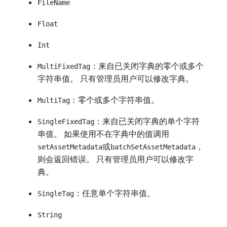
FileName
Float
Int
：来自已关闭字典的零个或多个
MultiFixedTag
字符串值。 只有管理员用户可以修改字典。
：零个或多个字符串值。
MultiTag
：来自已关闭字典的单个字符
SingleFixedTag
串值。 如果使用不在字典中的值调用
或
，
setAssetMetadata
batchSetAssetMetadata
则会返回错误。 只有管理员用户可以修改字
典。
：任意单个字符串值。
SingleTag
String