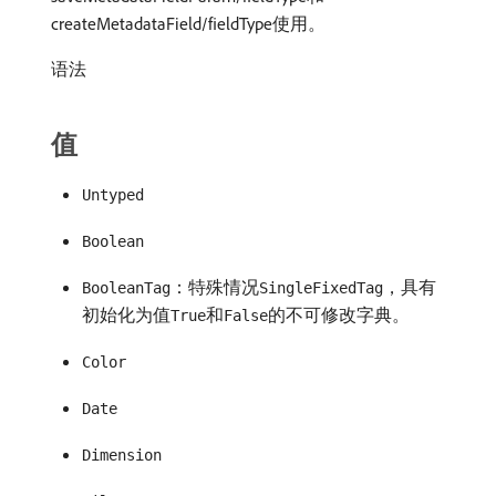
createMetadataField/fieldType使用。
语法
值
Untyped
Boolean
：特殊情况
，具有
BooleanTag
SingleFixedTag
初始化为值
和
的不可修改字典。
True
False
Color
Date
Dimension