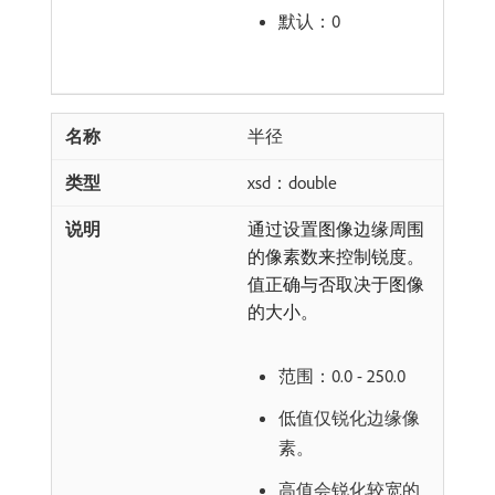
默认：0
半径
xsd：double
通过设置图像边缘周围
的像素数来控制锐度。
值正确与否取决于图像
的大小。
范围：0.0 - 250.0
低值仅锐化边缘像
素。
高值会锐化较宽的