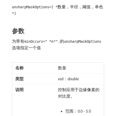
数量，半径，阈值，单色
unsharpMaskOptions=[ *
*]
参数
为带有
n
的
minOccurs=" *
*".
unsharpMaskOptions
选项指定一个值
数量
xsd：double
控制应用于边缘像素的
对比度。
范围：0.0 - 5.0