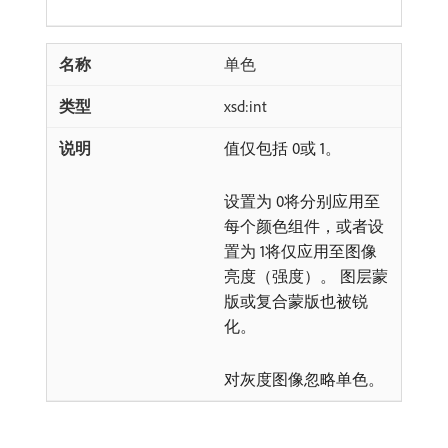
单色
xsd:int
值仅包括 0或 1。
设置为 0将分别应用至
每个颜色组件，或者设
置为 1将仅应用至图像
亮度（强度）。 图层蒙
版或复合蒙版也被锐
化。
对灰度图像忽略单色。