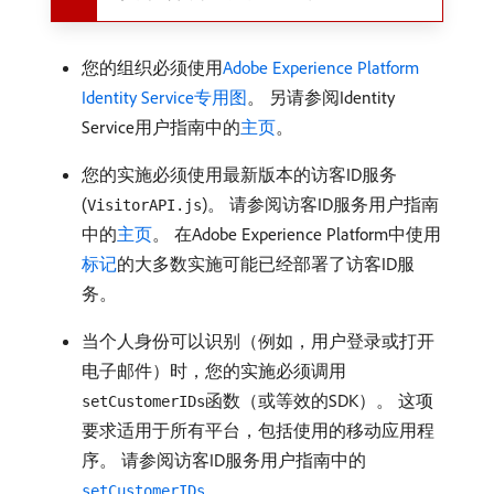
您的组织必须使用
Adobe Experience Platform
Identity Service专用图
。 另请参阅Identity
Service用户指南中的
主页
。
您的实施必须使用最新版本的访客ID服务
(
)。 请参阅访客ID服务用户指南
VisitorAPI.js
中的
主页
。 在Adobe Experience Platform中使用
标记
的大多数实施可能已经部署了访客ID服
务。
当个人身份可以识别（例如，用户登录或打开
电子邮件）时，您的实施必须调用
函数（或等效的SDK）。 这项
setCustomerIDs
要求适用于所有平台，包括使用的移动应用程
序。 请参阅访客ID服务用户指南中的
。
setCustomerIDs