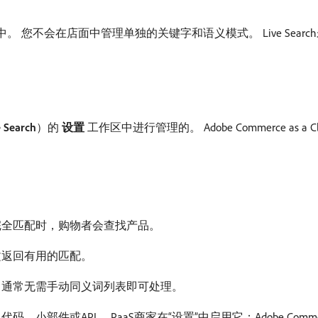
验中。 您不会在店面中管理单独的关键字和语义模式。 Live Sea
e Search
）的​
设置
​工作区中进行管理的。 Adobe Commerce as a C
完全匹配时，购物者会查找产品。
文返回有用的匹配。
）通常无需手动同义词列表即可处理。
部件或API。 PaaS商家在“设置”中启用它；Adobe Commerce a