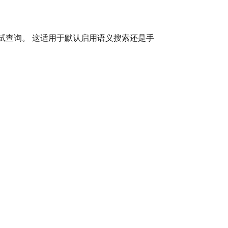
试查询。 这适用于默认启用语义搜索还是手
。