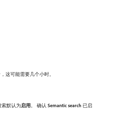
录，这可能需要几个小时。
索默认为​
启用
。 确认​
Semantic search
​已启