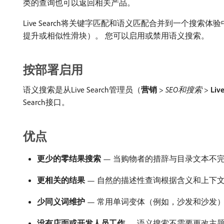
类的查询也可以返回相关产品。
Live Search将关键字匹配和语义匹配合并到一个搜索体
提升或相似性滑块）。 您可以启用或禁用语义搜索。
按部署启用
语义搜索是从Live Search管理员（
营销
>
SEO和搜索
>
Liv
Search接口。
优点
更少的零结果搜索
— 当购物者的措辞与目录文本不
更相关的结果
— 自然的描述性查询根据含义和上下
少同义词维护
— 常用单词变体（例如，沙发和沙发
没有店面或开发人员工作
— 语义搜索不需要更改主题代码、小