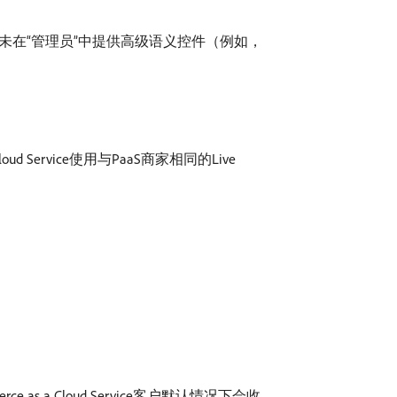
rch未在“管理员”中提供高级语义控件（例如，
loud Service使用与PaaS商家相同的Live
s a Cloud Service客户默认情况下会收