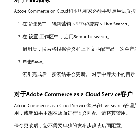
Adobe Commerce on Cloud和本地商家必须手动启用语义
在管理员中，转到​
营销
>
SEO和搜索
>
Live Search
。
在​
设置
​工作区中，启用​
Semantic search
。
启用后，搜索将根据含义和上下文匹配产品，这会产
单击​
Save
。
索引完成后，搜索结果会更新。 对于中等大小的目
对于Adobe Commerce as a Cloud Service客户
Adobe Commerce as a Cloud Service客户在Live Sea
用，或者如果不想在店面进行语义匹配，请将其禁用。
保存更改后，您不需要单独的发布步骤或店面配置。