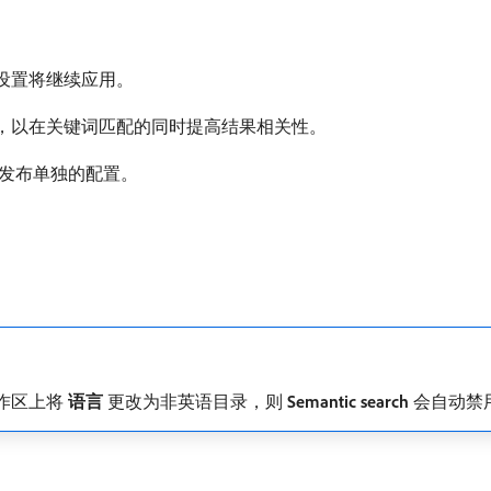
设置将继续应用。
，以在关键词匹配的同时提高结果相关性。
或发布单独的配置。
。
作区上将​
语言
​更改为非英语目录，则​
Semantic search
​会自动禁