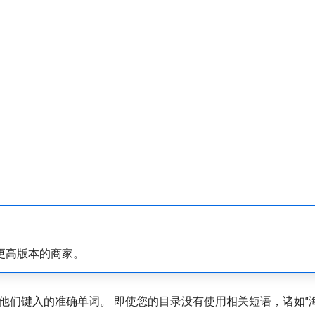
.4及更高版本的商家。
们键入的准确单词。 即使您的目录没有使用相关短语，诸如“海