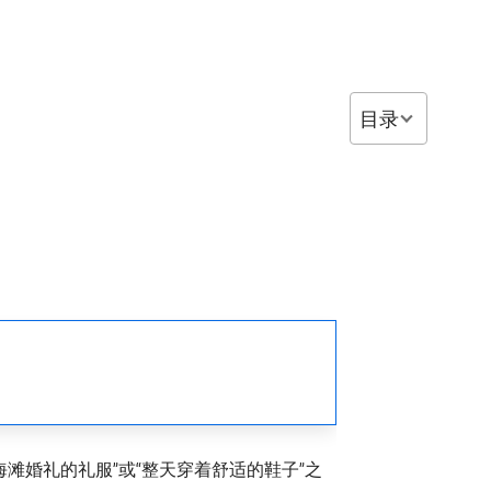
目录
滩婚礼的礼服”或“整天穿着舒适的鞋子”之