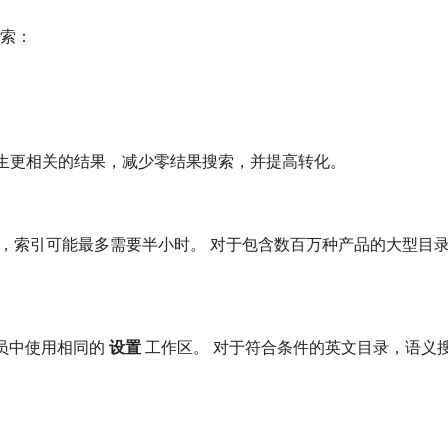
搜索：
生更相关的结果，减少零结果搜索，并提高转化。
录，索引可能最多需要半小时。 对于包含数百万种产品的大型目
rch管理员中使用相同的​
设置
​工作区。 对于符合条件的英文目录，语义搜