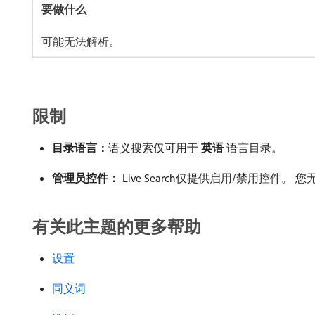
可能无法解析。
限制
目录语言：
​语义搜索仅可用于​
英语
​语言目录。
管理员控件：
Live Search仅提供启用/禁用控件。 您
有关此主题的更多帮助
设置
同义词