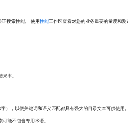
验证搜索性能。 使用
性能
工作区查看对您的业务重要的量度和测
结果率。
100字），以便关键词和语义匹配都具有强大的目录文本可供使用
索可能不包含专用术语。