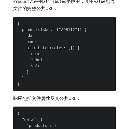
的
字段中，其中
包含
ProductView
attributes
value
文件的完整公共URL：
{

  products(skus: ["ADB112"]) {

    sku

    name

    attributes(roles: []) {

      name

      label

      value

    }

  }

响应包括文件属性及其公共URL：
{

  "data": {

    "products": [
