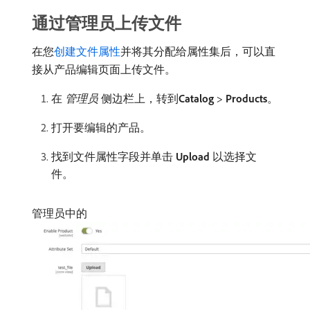
通过管理员上传文件
在您
创建文件属性
并将其分配给属性集后，可以直
接从产品编辑页面上传文件。
在​
管理员
​侧边栏上，转到​
Catalog
>
Products
。
打开要编辑的产品。
找到文件属性字段并单击​
Upload
​以选择文
件。
管理员中的