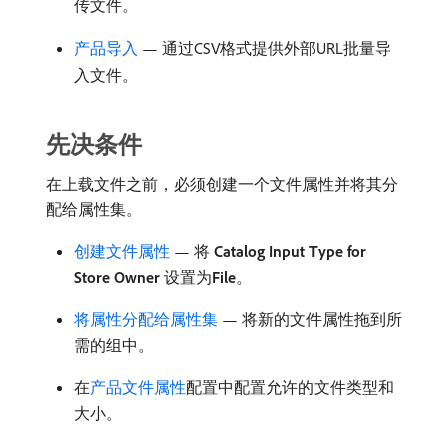
传文件。
产品导入
— 通过CSV格式提供外部URL批量导
入文件。
先决条件
在上载文件之前，必须创建一个文件属性并将其分
配给属性集。
创建文件属性
— 将​
Catalog Input Type for
Store Owner
​设置为​
File
。
将属性分配给属性集
— 将新的文件属性拖到所
需的组中。
在
产品文件属性
配置中配置允许的文件类型和
大小。