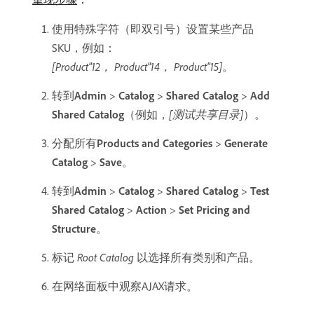
使用特殊字符（即双引号）设置某些产品
SKU，例如：
[Product"12， Product"14， Product"15]
。
转到​
Admin
>
Catalog
>
Shared Catalog
>
Add
Shared Catalog
（例如，
[测试共享目录]
）。
分配所有​
Products and Categories
>
Generate
Catalog
>
Save
。
转到​
Admin
>
Catalog
>
Shared Catalog
>
Test
Shared Catalog
>
Action
>
Set Pricing and
Structure
。
标记​
Root Catalog
​以选择所有类别和产品。
在网络面板中观察AJAX请求。