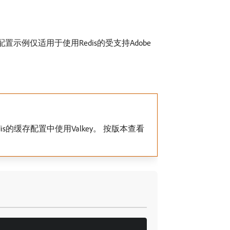
的Redis配置示例仅适用于使用Redis的受支持Adobe
不支持Redis的缓存配置中使用Valkey。 按版本查看