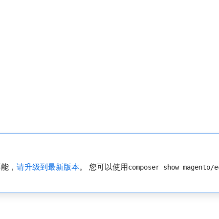
不能，
请升级到最新版本
。 您可以使用
composer show magento/e