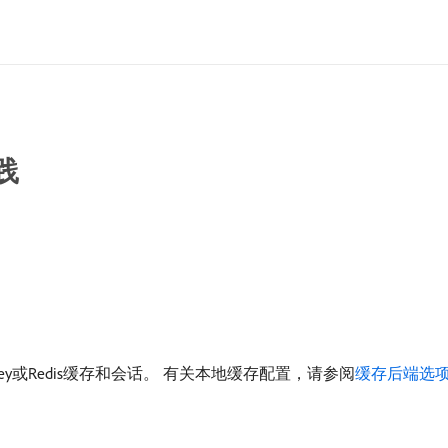
践
lkey或Redis缓存和会话。 有关本地缓存配置，请参阅
缓存后端选