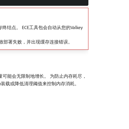
终结点。 ECE工具包会自动从您的Valkey
致部署失败，并出现缓存连接错误。
用量可能会无限制地增长。 为防止内存耗尽，
装载或降低清理阈值来控制内存消耗。
m