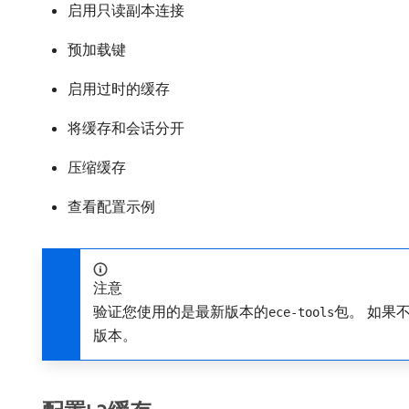
启用只读副本连接
预加载键
启用过时的缓存
将缓存和会话分开
压缩缓存
查看配置示例
注意
验证您使用的是最新版本的
包。 如果
ece-tools
版本。