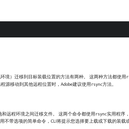
地环境）迁移到目标装载位置的方法有两种。 这两种方法都使用
r
程源移动到其他远程位置时，Adobe建议使用
方法。
rsync
本地和远程环境之间迁移文件。 这两个命令都使用
实用程序，但
rsync
 例如，如果使用不带选项的简单命令，CLI将提示您选择要上载或下载的装