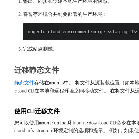
签出、同步和创建本地生产环境的快照。
将暂存环境合并到要部署的生产环境：
完成站点测试。
迁移静态文件
静态文件
存储在
中。 将文件从源装载位置（如本
mounts
CLI在本地和远程环境之间移动文件。 在将文件从远
cloud
使用CLI迁移文件
您可以使用
和
CLI命令在
mount:upload
mount:download
cloud infrastructure环境定制的选项和提示。