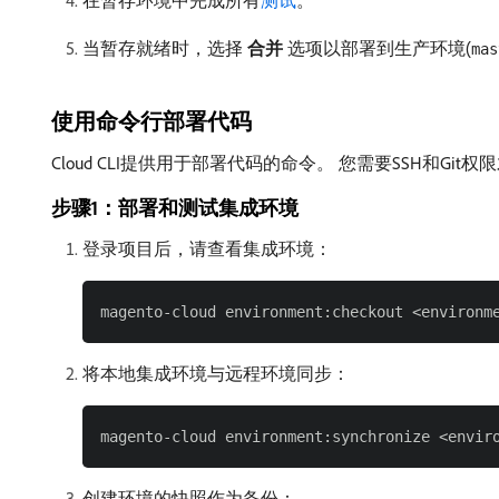
在暂存环境中完成所有
测试
。
当暂存就绪时，选择​
合并
​选项以部署到生产环境(
mas
使用命令行部署代码
Cloud CLI提供用于部署代码的命令。 您需要SSH和Git
步骤1：部署和测试集成环境
登录项目后，请查看集成环境：
将本地集成环境与远程环境同步：
创建环境的快照作为备份：