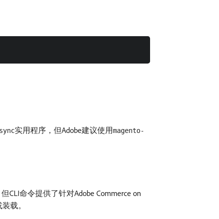
实用程序，但Adobe建议使用
sync
magento-
CLI命令提供了针对Adobe Commerce on
载或装载。