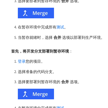
选择要部署到暂存环境的​
合并
​选项。
在暂存环境中完成所有
测试
。
当暂存就绪时，选择​
合并
​选项以部署到生产环境。
首先，将开发分支部署到暂存环境
：
登录
您的项目。
选择准备的代码分支。
选择要部署到暂存环境的​
合并
​选项。