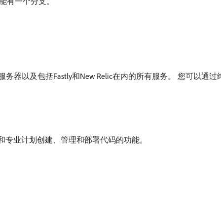
能有一个分支。
以及包括Fastly和New Relic在内的所有服务。 您可以通
为入门和专业计划创建、管理和部署代码的功能。