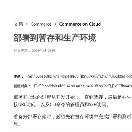
文档
Commerce
Commerce on Cloud
部署到暂存和生产环境
最近更新： 2026年6月23日
{"id":"bd989d82-1e15-4534-88db-f1f51dd77ffa"},{"id":"d1e21356-
主题：
{"id":"c66ffd68-0f65-42bb-aa23-b4020f12e0bd"},{"id":"ff6a
创建对象：
部署和上线的过程从开发开始，一直到暂存，最后是在生产
接URL访问，以及CLI命令的管理员和SSH访问。
准备好部署存储时，必须先在暂存环境中完成部署和测试
息。