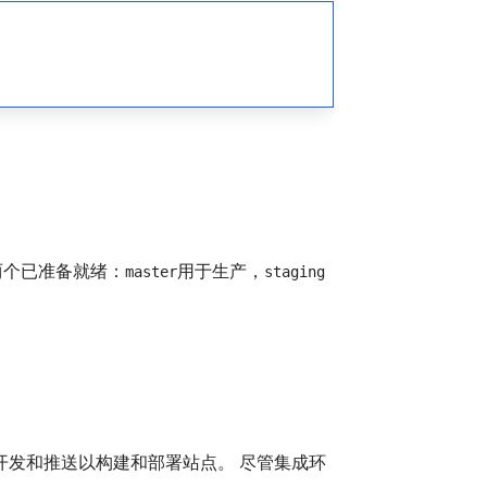
两个已准备就绪：
用于生产，
master
staging
开发和推送以构建和部署站点。 尽管集成环