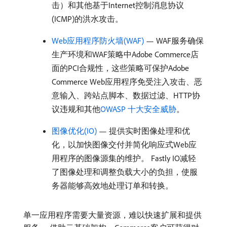
击）和其他基于Internet控制消息协议
(ICMP)的洪水攻击。
Web应用程序防火墙(WAF)
— WAF服务确保
生产环境和WAF策略中Adobe Commerce店
面的PCI合规性，这些策略可保护Adobe
Commerce Web应用程序免受注入攻击、恶
意输入、跨站点脚本、数据过滤、HTTP协
议违规和其他
OWASP 十大安全威胁
。
图像优化(IO)
— 提供实时图像处理和优
化，以加快图像交付并简化响应式Web应
用程序的图像源集的维护。 Fastly IO减轻
了图像处理和调整负载大小的负担，使服
务器能够高效地处理订单和转换。
单一应用程序需要大量资源，难以快速扩展和提供