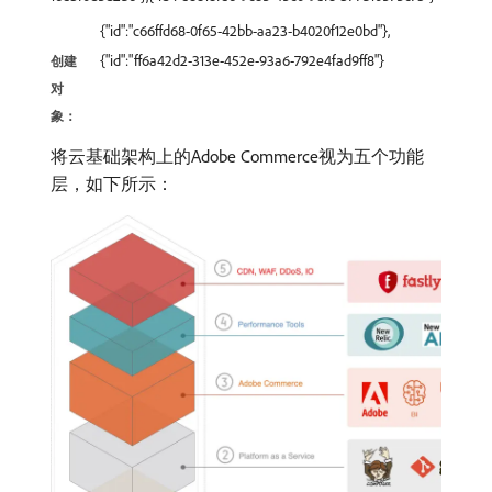
{"id":"c66ffd68-0f65-42bb-aa23-b4020f12e0bd"},
{"id":"ff6a42d2-313e-452e-93a6-792e4fad9ff8"}
创建
对
象：
将云基础架构上的Adobe Commerce视为五个功能
层，如下所示：