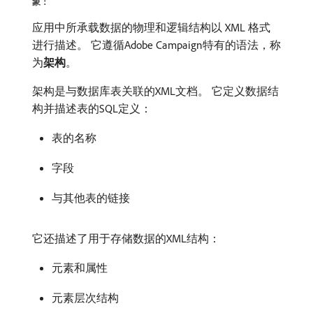
象：
应用中所承载数据的物理和逻辑结构以 XML 格式
进行描述。 它遵循Adobe Campaign特有的语法，称
为​
架构
。
架构是与数据库表关联的XML文档。 它定义数据结
构并描述表的SQL定义：
表的名称
字段
与其他表的链接
它还描述了用于存储数据的XML结构：
元素和属性
元素层次结构