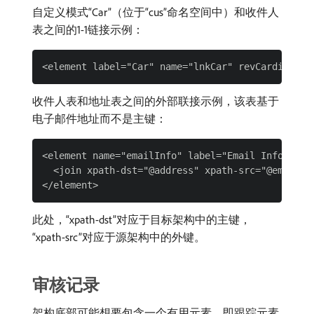
自定义模式“Car”（位于“cus”命名空间中）和收件人
表之间的1-1链接示例：
收件人表和地址表之间的外部联接示例，该表基于
电子邮件地址而不是主键：
<element name="emailInfo" label="Email Info" rev
  <join xpath-dst="@address" xpath-src="@email"/>
此处，“xpath-dst”对应于目标架构中的主键，
“xpath-src”对应于源架构中的外键。
审核记录
架构底部可能想要包含一个有用元素，即跟踪元素