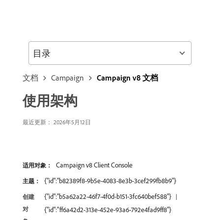
目录
文档
Campaign
Campaign v8 文档
使用架构
最近更新： 2026年5月12日
Campaign v8 Client Console
适用对象：
{"id":"b82389f8-9b5e-4083-8e3b-3cef299fb8b9"}
主题：
{"id":"b5a62a22-46f7-4f0d-b151-3fc640bef588"}
创建
对
{"id":"ff6a42d2-313e-452e-93a6-792e4fad9ff8"}