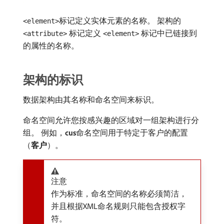
​标记定义实体元素的名称。 架构的​
<element>
​标记定义​
​标记中已链接到
<attribute>
<element>
的属性的名称。
架构的标识
数据架构由其名称和命名空间来标识。
命名空间允许您按感兴趣的区域对一组架构进行分
组。 例如，
cus
​命名空间用于特定于客户的配置
（
客户
）。
注意
作为标准，命名空间的名称必须简洁，
并且根据XML命名规则只能包含授权字
符。