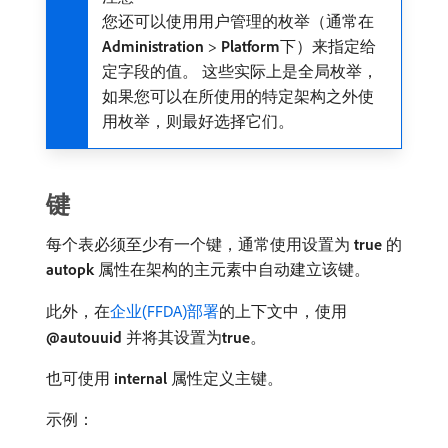
您还可以使用用户管理的枚举（通常在​
Administration
>
Platform
​下）来指定给
定字段的值。 这些实际上是全局枚举，
如果您可以在所使用的特定架构之外使
用枚举，则最好选择它们。
键
每个表必须至少有一个键，通常使用设置为​
true
​的​
autopk
​属性在架构的主元素中自动建立该键。
此外，在
企业(FFDA)部署
的上下文中，使用​
@autouuid
​并将其设置为​
true
。
也可使用​
internal
​属性定义主键。
示例：