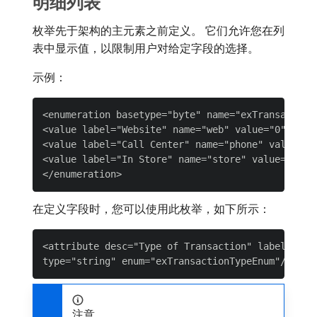
明细列表
枚举先于架构的主元素之前定义。 它们允许您在列
表中显示值，以限制用户对给定字段的选择。
示例：
<enumeration basetype="byte" name="exTransactionT
<value label="Website" name="web" value="0"/>

<value label="Call Center" name="phone" value="1"
<value label="In Store" name="store" value="2"/>

在定义字段时，您可以使用此枚举，如下所示：
<attribute desc="Type of Transaction" label="Tran
注意