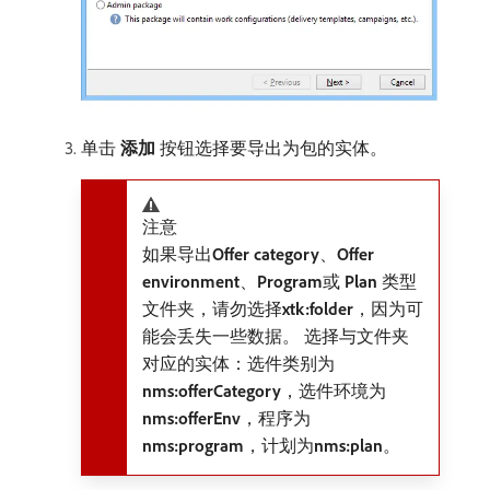
单击​
添加
​按钮选择要导出为包的实体。
注意
如果导出​
Offer category
、
Offer
environment
、
Program
​或​
Plan
​类型
文件夹，请勿选择​
xtk:folder
，因为可
能会丢失一些数据。 选择与文件夹
对应的实体：选件类别为​
nms:offerCategory
，选件环境为​
nms:offerEnv
，程序为​
nms:program
，计划为​
nms:plan
。