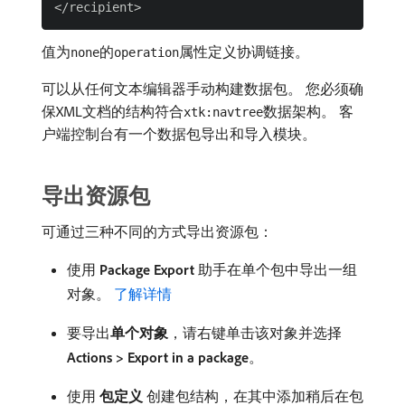
值为
的
属性定义协调链接。
none
operation
可以从任何文本编辑器手动构建数据包。 您必须确
保XML文档的结构符合
数据架构。 客
xtk:navtree
户端控制台有一个数据包导出和导入模块。
导出资源包
可通过三种不同的方式导出资源包：
使用​
Package Export
​助手在单个包中导出一组
对象。
了解详情
要导出​
单个对象
，请右键单击该对象并选择​
Actions > Export in a package
。
使用​
包定义
​创建包结构，在其中添加稍后在包