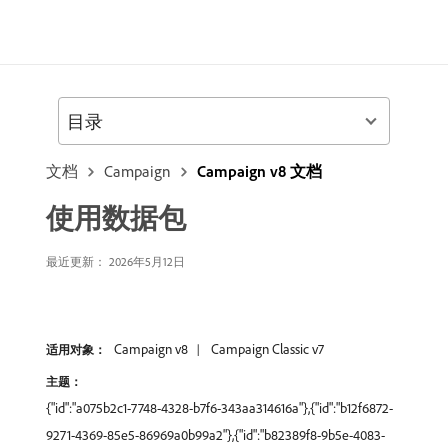
目录
文档
Campaign
Campaign v8 文档
使用数据包
最近更新： 2026年5月12日
Campaign v8
Campaign Classic v7
适用对象：
主题：
{"id":"a075b2c1-7748-4328-b7f6-343aa314616a"},{"id":"b12f6872-
9271-4369-85e5-86969a0b99a2"},{"id":"b82389f8-9b5e-4083-