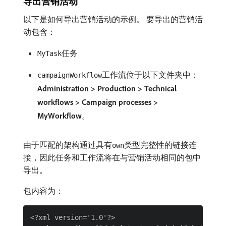
导出营销活动
以下是如何导出营销活动的示例。 要导出的营销活
动包含：
任务
MyTask
工作流位于以下文件夹中：
campaignWorkflow
Administration > Production > Technical
workflows > Campaign processes >
MyWorkflow
。
由于匹配的架构通过具有
类型完整性的链接连
own
接，因此任务和工作流将在与营销活动相同的包中
导出。
包内容为：
<?xml version='1.0'?>
