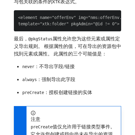
与包关联的条件的XTK表达式。
<element name="offerEnv" img="nms:offerEnv.png"

最后，
属性允许您为这些元素或属性定
@pkgStatus
义导出规则。 根据属性的值，可在导出的资源包中
找到元素或属性。 此属性的三个可能值是：
：不导出字段/链接
never
：强制导出此字段
always
：授权创建链接的实体
preCreate
注意
值仅允许用于链接类型事件。
preCreate
它允许您创建或指向尚未在导出的资源