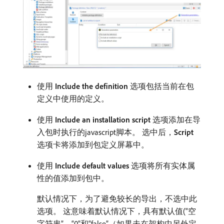
使用​
Include the definition
​选项包括当前在包
定义中使用的定义。
使用​
Include an installation script
​选项添加在导
入包时执行的javascript脚本。 选中后，
Script
选项卡将添加到包定义屏幕中。
使用​
Include default values
​选项将所有实体属
性的值添加到包中。
默认情况下，为了避免较长的导出，不选中此
选项。 这意味着默认情况下，具有默认值(“空
字符串”、“0”和“false”（如果未在架构中另外定