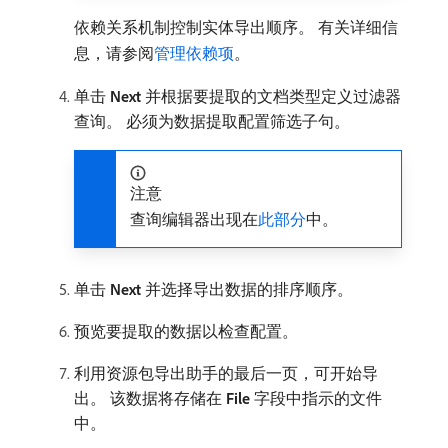
依赖关系机制控制实体导出顺序。 有关详细信
息，请参阅
管理依赖项
。
单击​
Next
​并根据要提取的文档类型定义过滤器
查询。 必须为数据提取配置筛选子句。
注意
查询编辑器出现在
此部分
中。
单击​
Next
​并选择导出数据的排序顺序。
预览要提取的数据以检查配置。
利用资源包导出助手的最后一页，可开始导
出。 该数据将存储在​
File
​字段中指示的文件
中。