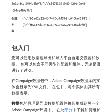
8e3b-3cef299fb8b9"},{"id":"c5474392-5419-4296-9e41-
f6f4ce4f6e9b"}
{"id":"b5a62a22-46f7-4f0d-b151-3fc640bef588"}
创建
对
{"id":"ff6a42d2-313e-452e-93a6-792e4fad9ff8"}
象：
包入门
您可以使用数据包导出和导入平台自定义设置和数
据。 包可以包含不同类型的配置和组件，无论是否
进行了过滤。
在Campaign数据包中，Adobe Campaign数据库的实
体会显示为XML文件。 在包中，每个实体由其所有
数据表示。
数据包
​的原理是导出数据配置并将其集成到另一个
Adobe Campaign环境中。 在此
部分
中了解如何维护