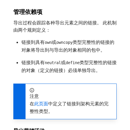
管理依赖项
导出过程会跟踪各种导出元素之间的链接。 此机制
由两个规则定义：
链接到具有
或
类型完整性的链接的
own
owncopy
对象将导出到与导出的对象相同的包中。
链接到具有
或
类型完整性的链接
neutral
define
的对象（定义的链接）必须单独导出。
注意
在
此页面
中定义了链接到架构元素的完
整性类型。