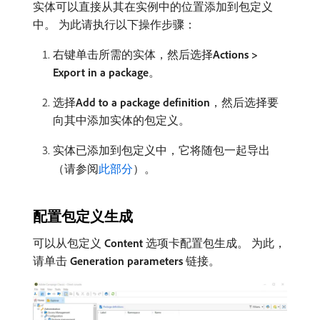
实体可以直接从其在实例中的位置添加到包定义
中。 为此请执行以下操作步骤：
右键单击所需的实体，然后选择​
Actions >
Export in a package
。
选择​
Add to a package definition
，然后选择要
向其中添加实体的包定义。
实体已添加到包定义中，它将随包一起导出
（请参阅
此部分
）。
配置包定义生成
可以从包定义​
Content
​选项卡配置包生成。 为此，
请单击​
Generation parameters
​链接。