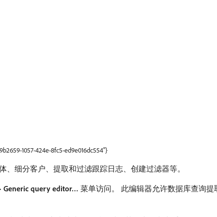
b69b2659-1057-424e-8fc5-ed9e016dc554"}
体、细分客户、提取和过滤跟踪日志、创建过滤器等。
> Generic query editor…
​菜单访问。 此编辑器允许数据库查询