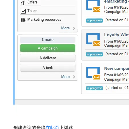
创建查询的步骤
在此页
上详述。