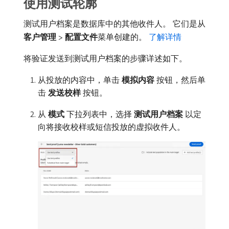
使用测试轮廓
测试用户档案是数据库中的其他收件人。 它们是从​
客户管理
>
配置文件
​菜单创建的。
了解详情
将验证发送到测试用户档案的步骤详述如下。
从投放的内容中，单击​
模拟内容
​按钮，然后单
击​
发送校样
​按钮。
从​
模式
​下拉列表中，选择​
测试用户档案
​以定
向将接收校样或短信投放的虚拟收件人。