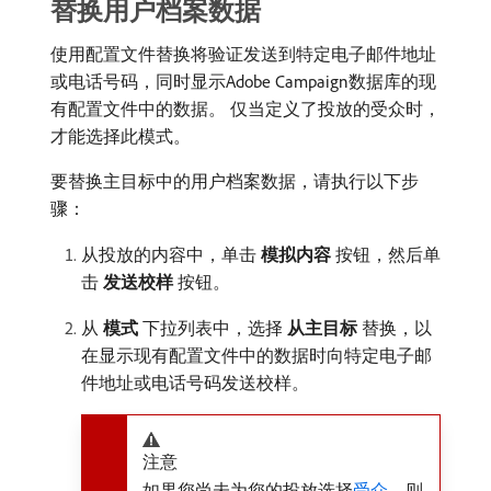
替换用户档案数据
使用配置文件替换将验证发送到特定电子邮件地址
或电话号码，同时显示Adobe Campaign数据库的现
有配置文件中的数据。 仅当定义了投放的受众时，
才能选择此模式。
要替换主目标中的用户档案数据，请执行以下步
骤：
从投放的内容中，单击​
模拟内容
​按钮，然后单
击​
发送校样
​按钮。
从​
模式
​下拉列表中，选择​
从主目标
​替换，以
在显示现有配置文件中的数据时向特定电子邮
件地址或电话号码发送校样。
注意
如果您尚未为您的投放选择
受众
，则​