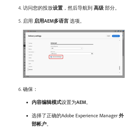
访问您的投放​
设置
，然后导航到​
高级
​部分。
启用​
启用AEM多语言
​选项。
确保：
内容编辑模式
​设置为​
AEM
。
选择了正确的Adobe Experience Manager
外
部帐户
。