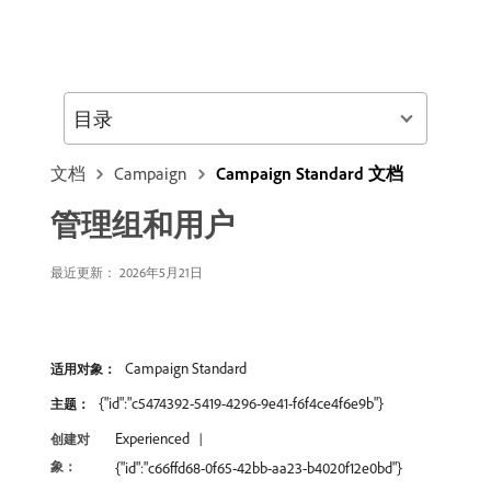
目录
文档
Campaign
Campaign Standard 文档
管理组和用户
最近更新： 2026年5月21日
Campaign Standard
适用对象：
{"id":"c5474392-5419-4296-9e41-f6f4ce4f6e9b"}
主题：
Experienced
创建对
象：
{"id":"c66ffd68-0f65-42bb-aa23-b4020f12e0bd"}