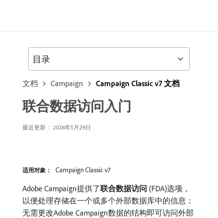
目录
文档
Campaign
Campaign Classic v7 文档
联合数据访问入门
最近更新： 2026年5月29日
Campaign Classic v7
适用对象：
Adobe Campaign提供了​
联合数据访问
(FDA)选项，
以便处理存储在一个或多个外部数据库中的信息：
无需更改Adobe Campaign数据的结构即可访问外部