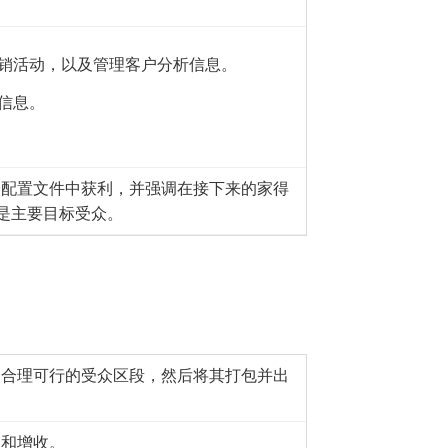
。
销活动，以及管理客户分析信息。
信息。
众配置文件中获利，并强调在接下来的家得
将是主要目标受众。
建合理可行的受众区段，然后将其打包并出
利和增收。