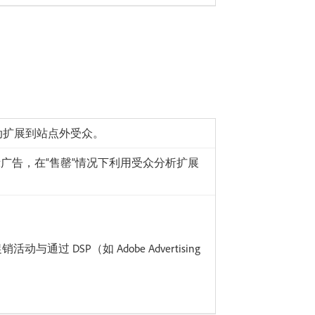
活动扩展到站点外受众。
广告，在“售罄”情况下利用受众分析扩展
。
活动与通过 DSP（如 Adobe Advertising
。