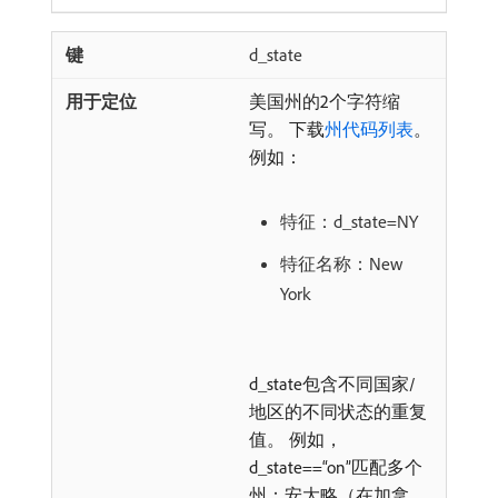
d_state
美国州的2个字符缩
写。 下载
州代码列表
。
例如：
特征：d_state=NY
特征名称：New
York
d_state包含不同国家/
地区的不同状态的重复
值。 例如，
d_state==“on”匹配多个
州：安大略（在加拿