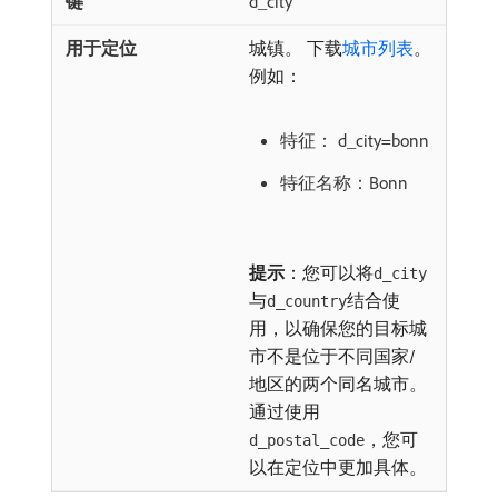
d_city
城镇。 下载
城市列表
。
例如：
特征： d_city=bonn
特征名称：Bonn
提示
：您可以将
d_city
与
结合使
d_country
用，以确保您的目标城
市不是位于不同国家/
地区的两个同名城市。
通过使用
，您可
d_postal_code
以在定位中更加具体。