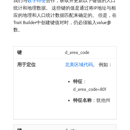
我们与
数字特使
合作，获取并更新以下键值的人口
统计和地理数据。 这些键的值是通过将IP地址与相
应的地理和人口统计数据匹配来确定的。 但是，在
Trait Builder中创建键值对时，仍必须输入value参
数。
d_area_code
北美区域代码
。 例如：
特征
：
d_area_code=801
特征名称
：犹他州