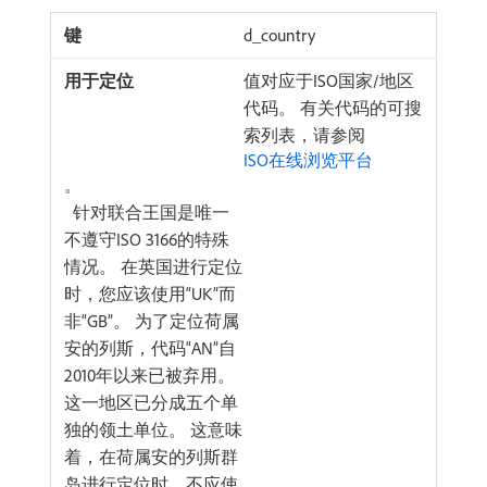
d_country
值对应于ISO国家/地区
代码。 有关代码的可搜
索列表，请参阅
ISO在线浏览平台
。
针对联合王国是唯一
不遵守ISO 3166的特殊
情况。 在英国进行定位
时，您应该使用“UK”而
非“GB”。 为了定位荷属
安的列斯，代码“AN”自
2010年以来已被弃用。
这一地区已分成五个单
独的领土单位。 这意味
着，在荷属安的列斯群
岛进行定位时，不应使