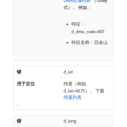
DMA区域列表
（.csv格
式）。 例如：
特征：
d_dma_code=807
特征名称：旧金山
d_lat
纬度（例如
d_lat=40.75）。 下载
纬度列表
。
d_long