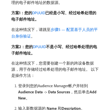
理的电子邮件地址的数据源。
方案1：您的
DPUUID
已经是小写、经过哈希处理的
电子邮件地址。
在这种情况下，请跳至
步骤5 — 配置基于人员的平
台身份验证
。
方案2：您的
DPUUID
不是小写、经过哈希处理的电
子邮件地址。
在这种情况下，您需要创建一个新的跨设备数据
源，用于存储经过哈希处理的电子邮件地址。 以下
是操作方法：
登录到您的Audience Manager帐户并转到​
Audience Data
->
Data Sources
，然后单击​
Add
New
。
输入新数据源的​
Name
​和​
Description
。