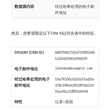
经过哈希处理的电子邮
件地址
然后，您希望限定以下CRM ID以符合表中的特征。
680799827656731985040
52656074456196039
johndoe@example.com
55e79200c1635b37ad31a
378c39feb12f120f1166250
93a19bc32fff15041149
位置=美国