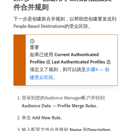
件合并规则
下一步是创建新合并规则，以帮助您创建要发送到
People-Based Destinations的受众区段。
重要
如果已使用​
Current Authenticated
Profiles
​或​
Last Authenticated Profiles
​选
项定义了规则，则可以跳至
步骤4 — 创
建受众区段
。
登录到您的Audience Manager帐户并转到​
Audience Data
->
Profile Merge Rules
。
单击
Add New Rule
。
输入配置文件合并规则​
Name
​和​
Description
。