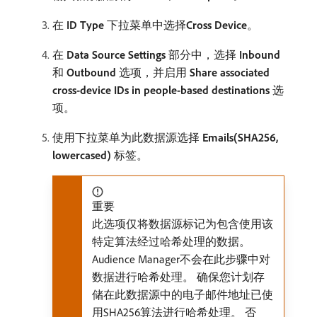
在​
ID Type
​下拉菜单中选择​
Cross Device
。
在​
Data Source Settings
​部分中，选择​
Inbound
​
和​
Outbound
​选项，并启用​
Share associated
cross-device IDs in people-based destinations
​选
项。
使用下拉菜单为此数据源选择​
Emails(SHA256,
lowercased)
​标签。
重要
此选项仅将数据源标记为包含使用该
特定算法经过哈希处理的数据。
Audience Manager不会在此步骤中对
数据进行哈希处理。 确保您计划存
储在此数据源中的电子邮件地址已使
用SHA256算法进行哈希处理。 否