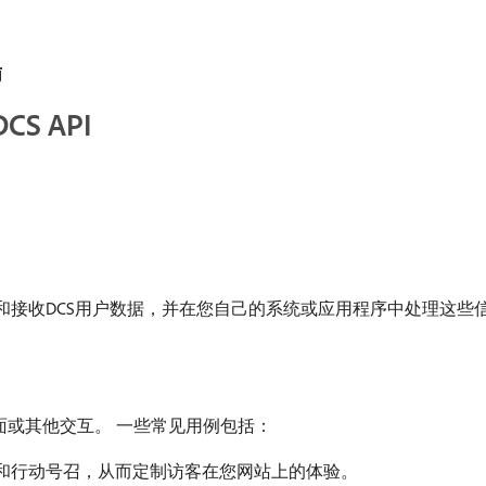
南
 API
发送和接收DCS用户数据，并在您自己的系统或应用程序中处理这些
登陆页面或其他交互。 一些常见用例包括：
和行动号召，从而定制访客在您网站上的体验。