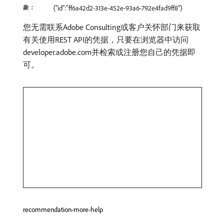
象：
{"id":"ff6a42d2-313e-452e-93a6-792e4fad9ff8"}
您无需联系Adobe Consulting或客户关怀部门来获取
有关使用REST API的凭据，只要在浏览器中访问
developer.adobe.com并检索或注册您自己的凭据即
可。
recommendation-more-help